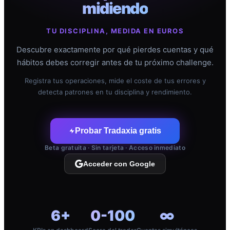
midiendo
TU DISCIPLINA, MEDIDA EN EUROS
Descubre exactamente por qué pierdes cuentas y qué
hábitos debes corregir antes de tu próximo challenge.
Registra tus operaciones, mide el coste de tus errores y
detecta patrones en tu disciplina y rendimiento.
Probar Tradaxia gratis
Beta gratuita · Sin tarjeta · Acceso inmediato
Acceder con Google
6+
0-100
∞