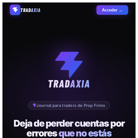
TRAD
AXIA
Acceder →
TRAD
AXIA
Journal para traders de Prop Firms
Deja de perder cuentas por
errores
que no estás