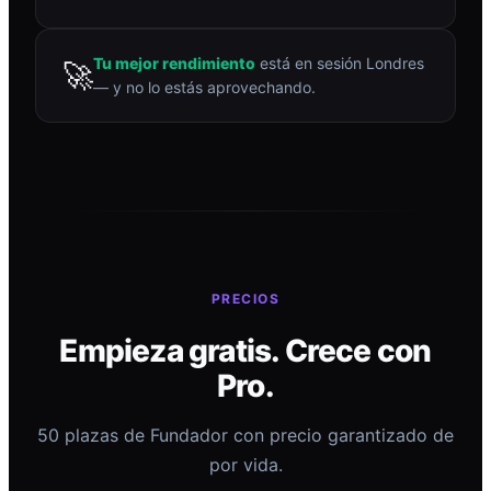
Tu mejor rendimiento
está en sesión Londres
🚀
— y no lo estás aprovechando.
PRECIOS
Empieza gratis. Crece con
Pro.
50 plazas de Fundador con precio garantizado de
por vida.