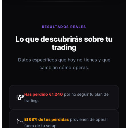
RESULTADOS REALES
Lo que descubrirás sobre tu
trading
Datos específicos que hoy no tienes y que
cambian cómo operas.
Has perdido €1.240
por no seguir tu plan de
💸
trading.
📉
El 68% de tus pérdidas
provienen de operar
fuera de tu setup.