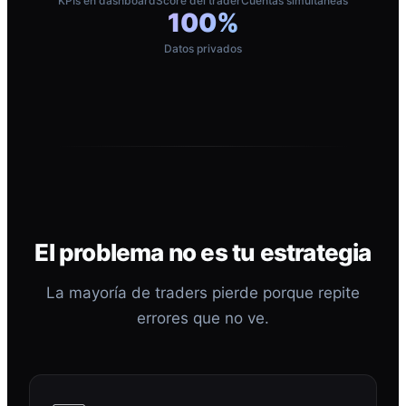
KPIs en dashboard
Score del trader
Cuentas simultáneas
100%
Datos privados
El problema no es tu estrategia
La mayoría de traders pierde porque repite
errores que no ve.