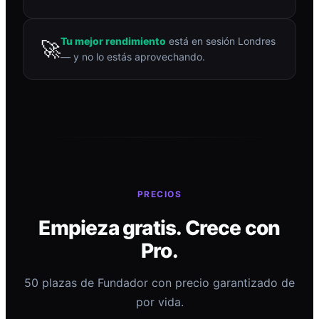
Tu mejor rendimiento
está en sesión Londres
🚀
— y no lo estás aprovechando.
PRECIOS
Empieza gratis. Crece con
Pro.
50 plazas de Fundador con precio garantizado de
por vida.