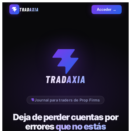
TRAD
AXIA
Acceder →
TRAD
AXIA
Journal para traders de Prop Firms
Deja de perder cuentas por
errores
que no estás