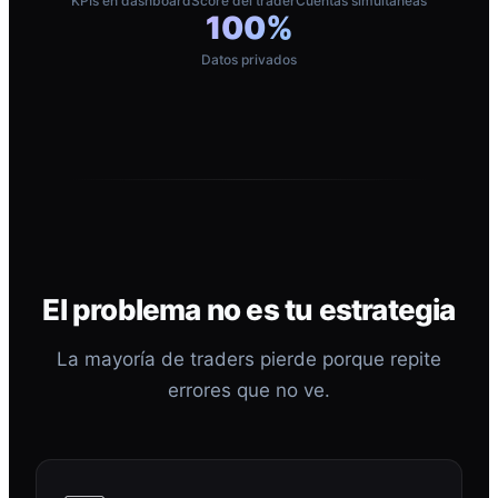
KPIs en dashboard
Score del trader
Cuentas simultáneas
100%
Datos privados
El problema no es tu estrategia
La mayoría de traders pierde porque repite
errores que no ve.