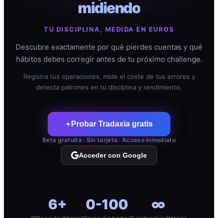
midiendo
TU DISCIPLINA, MEDIDA EN EUROS
Descubre exactamente por qué pierdes cuentas y qué
hábitos debes corregir antes de tu próximo challenge.
Registra tus operaciones, mide el coste de tus errores y
detecta patrones en tu disciplina y rendimiento.
Probar Tradaxia gratis
Beta gratuita · Sin tarjeta · Acceso inmediato
Acceder con Google
6+
0-100
∞