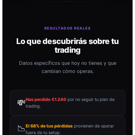
RESULTADOS REALES
Lo que descubrirás sobre tu
trading
Datos específicos que hoy no tienes y que
cambian cómo operas.
Has perdido €1.240
por no seguir tu plan de
💸
trading.
📉
El 68% de tus pérdidas
provienen de operar
fuera de tu setup.