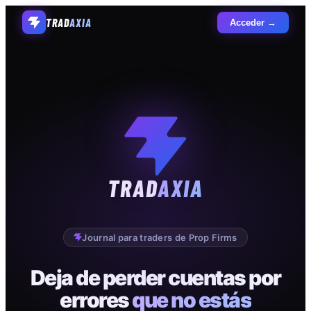
TRAD
AXIA
Acceder →
TRAD
AXIA
Journal para traders de Prop Firms
Deja de perder cuentas por
errores
que no estás