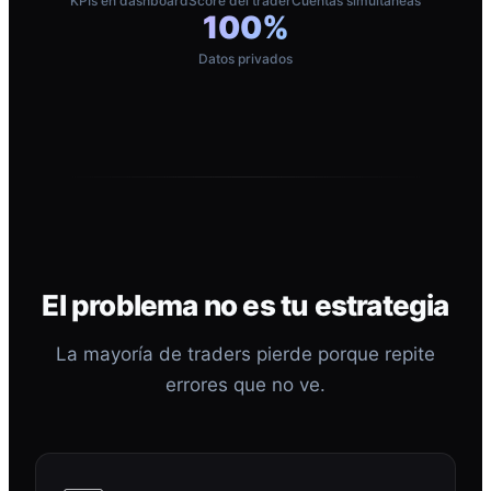
KPIs en dashboard
Score del trader
Cuentas simultáneas
100%
Datos privados
El problema no es tu estrategia
La mayoría de traders pierde porque repite
errores que no ve.