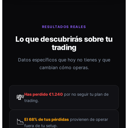
RESULTADOS REALES
Lo que descubrirás sobre tu
trading
Datos específicos que hoy no tienes y que
cambian cómo operas.
Has perdido €1.240
por no seguir tu plan de
💸
trading.
📉
El 68% de tus pérdidas
provienen de operar
fuera de tu setup.