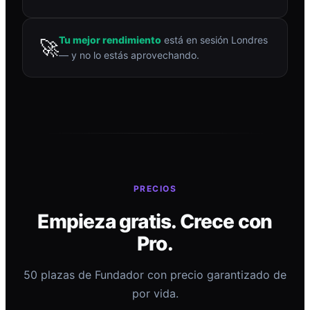
Tu mejor rendimiento
está en sesión Londres
🚀
— y no lo estás aprovechando.
PRECIOS
Empieza gratis. Crece con
Pro.
50 plazas de Fundador con precio garantizado de
por vida.