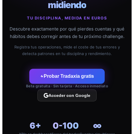
midiendo
TU DISCIPLINA, MEDIDA EN EUROS
Descubre exactamente por qué pierdes cuentas y qué
hábitos debes corregir antes de tu próximo challenge.
Registra tus operaciones, mide el coste de tus errores y
detecta patrones en tu disciplina y rendimiento.
Probar Tradaxia gratis
Beta gratuita · Sin tarjeta · Acceso inmediato
Acceder con Google
6+
0-100
∞