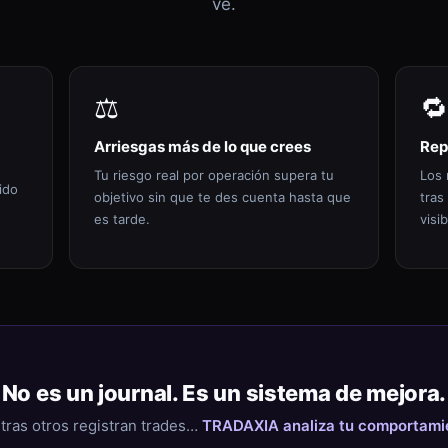
ve.
⚖️
🔁
Arriesgas más de lo que crees
Rep
Tu riesgo real por operación supera tu
Los 
ido
objetivo sin que te des cuenta hasta que
tras
es tarde.
visib
No es un journal. Es un sistema de mejora.
tras otros registran trades…
TRADAXIA analiza tu comportami