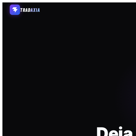
TRAD
AXIA
Deja