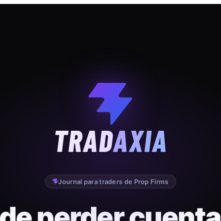
TRAD
AXIA
Journal para traders de Prop Firms
 de perder cuenta