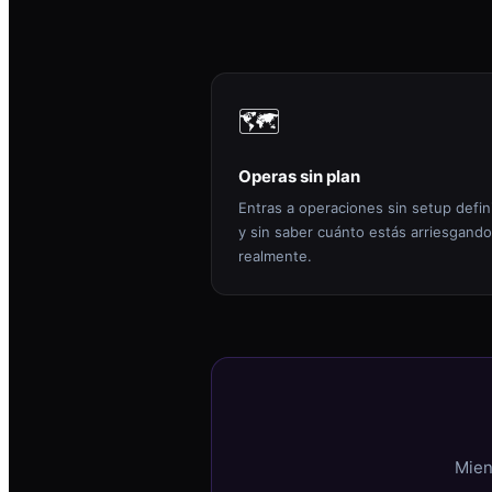
🗺️
Operas sin plan
Entras a operaciones sin setup defin
y sin saber cuánto estás arriesgando
realmente.
Mien