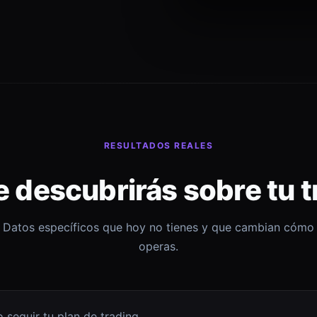
RESULTADOS REALES
e descubrirás sobre tu t
Datos específicos que hoy no tienes y que cambian cómo
operas.
 seguir tu plan de trading.