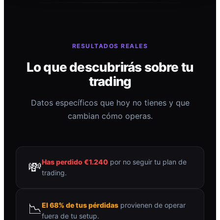
RESULTADOS REALES
Lo que descubrirás sobre tu
trading
Datos específicos que hoy no tienes y que
cambian cómo operas.
Has perdido €1.240
por no seguir tu plan de
💸
trading.
📉
El 68% de tus pérdidas
provienen de operar
fuera de tu setup.