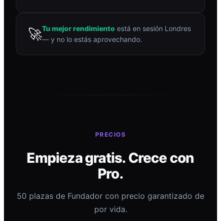
Tu mejor rendimiento
está en sesión Londres
🚀
— y no lo estás aprovechando.
PRECIOS
Empieza gratis. Crece con
Pro.
50 plazas de Fundador con precio garantizado de
por vida.