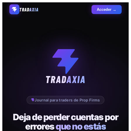
TRAD
AXIA
Acceder →
TRAD
AXIA
Journal para traders de Prop Firms
Deja de perder cuentas por
errores
que no estás