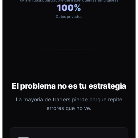
KPIs en dashboard
Score del trader
Cuentas simultáneas
100%
Datos privados
El problema no es tu estrategia
La mayoría de traders pierde porque repite
errores que no ve.