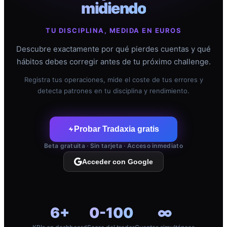
midiendo
TU DISCIPLINA, MEDIDA EN EUROS
Descubre exactamente por qué pierdes cuentas y qué
hábitos debes corregir antes de tu próximo challenge.
Registra tus operaciones, mide el coste de tus errores y
detecta patrones en tu disciplina y rendimiento.
Probar Tradaxia gratis
Beta gratuita · Sin tarjeta · Acceso inmediato
Acceder con Google
6+
0-100
∞