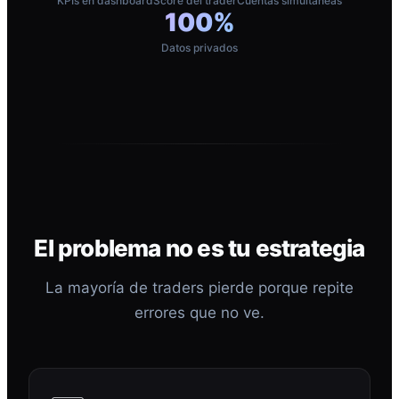
KPIs en dashboard
Score del trader
Cuentas simultáneas
100%
Datos privados
El problema no es tu estrategia
La mayoría de traders pierde porque repite
errores que no ve.