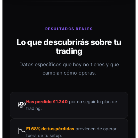
RESULTADOS REALES
Lo que descubrirás sobre tu
trading
Datos específicos que hoy no tienes y que
cambian cómo operas.
Has perdido €1.240
por no seguir tu plan de
💸
trading.
📉
El 68% de tus pérdidas
provienen de operar
fuera de tu setup.