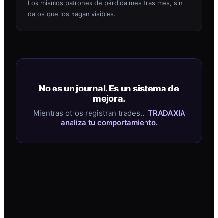
Los mismos patrones de pérdida mes tras mes, sin
datos que los hagan visibles.
No es un journal. Es un sistema de
mejora.
Mientras otros registran trades…
TRADAXIA
analiza tu comportamiento.