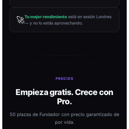
Tu mejor rendimiento
está en sesión Londres
🚀
— y no lo estás aprovechando.
PRECIOS
Empieza gratis. Crece con
Pro.
50 plazas de Fundador con precio garantizado de
por vida.