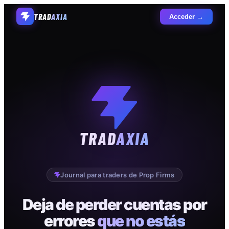
TRAD
AXIA
Acceder →
TRAD
AXIA
Journal para traders de Prop Firms
Deja de perder cuentas por
errores
que no estás