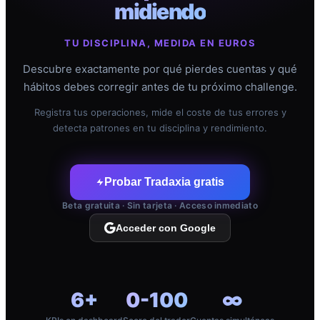
midiendo
TU DISCIPLINA, MEDIDA EN EUROS
Descubre exactamente por qué pierdes cuentas y qué
hábitos debes corregir antes de tu próximo challenge.
Registra tus operaciones, mide el coste de tus errores y
detecta patrones en tu disciplina y rendimiento.
Probar Tradaxia gratis
Beta gratuita · Sin tarjeta · Acceso inmediato
Acceder con Google
6+
0-100
∞