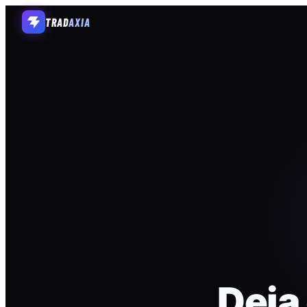
TRAD
AXIA
Deja