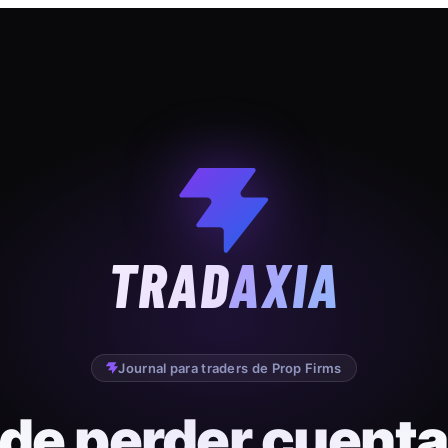
TRAD
AXIA
Journal para traders de Prop Firms
 de perder cuenta