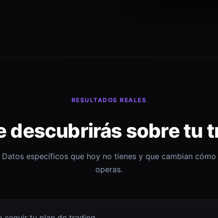
RESULTADOS REALES
e descubrirás sobre tu t
Datos específicos que hoy no tienes y que cambian cómo
operas.
 seguir tu plan de trading.