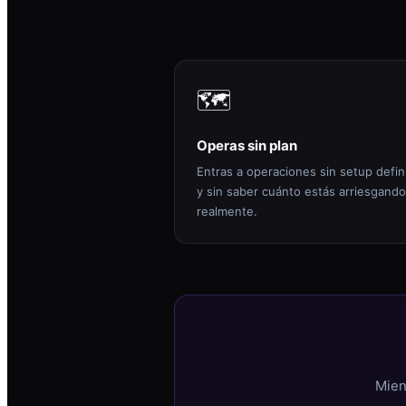
🗺️
Operas sin plan
Entras a operaciones sin setup defin
y sin saber cuánto estás arriesgando
realmente.
Mien