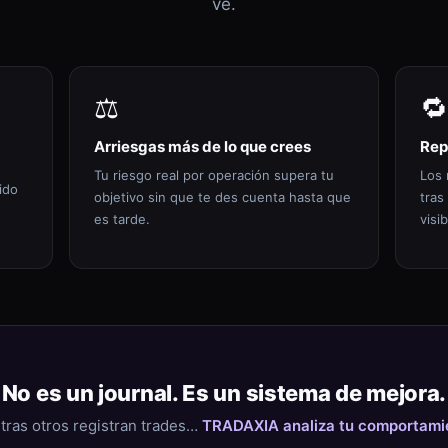
ve.
⚖️
🔁
Arriesgas más de lo que crees
Rep
Tu riesgo real por operación supera tu
Los 
ido
objetivo sin que te des cuenta hasta que
tras
es tarde.
visib
No es un journal. Es un sistema de mejora.
tras otros registran trades…
TRADAXIA analiza tu comportami