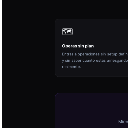
🗺️
Operas sin plan
Entras a operaciones sin setup defin
y sin saber cuánto estás arriesgando
realmente.
Mien