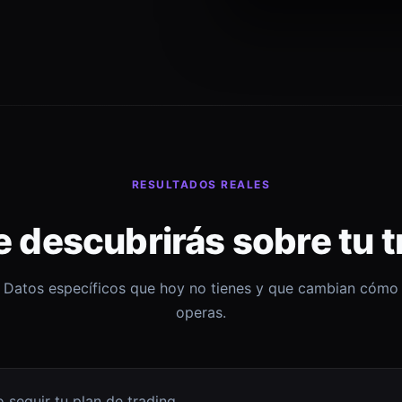
RESULTADOS REALES
e descubrirás sobre tu t
Datos específicos que hoy no tienes y que cambian cómo
operas.
 seguir tu plan de trading.