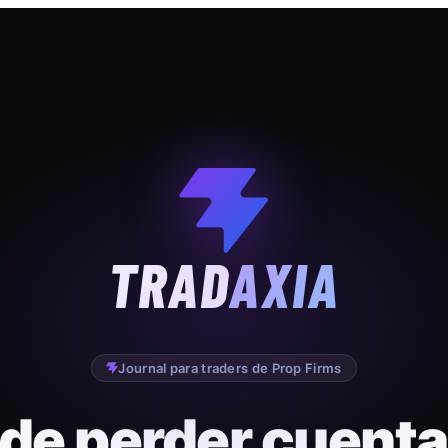
TRAD
AXIA
Journal para traders de Prop Firms
 de perder cuenta