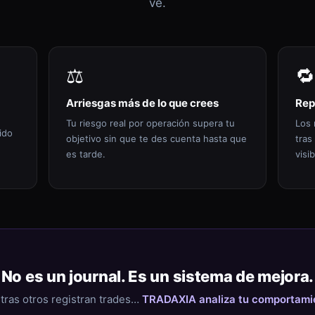
ve.
⚖️
🔁
Arriesgas más de lo que crees
Rep
Tu riesgo real por operación supera tu
Los 
ido
objetivo sin que te des cuenta hasta que
tras
es tarde.
visib
No es un journal. Es un sistema de mejora.
tras otros registran trades…
TRADAXIA analiza tu comportami