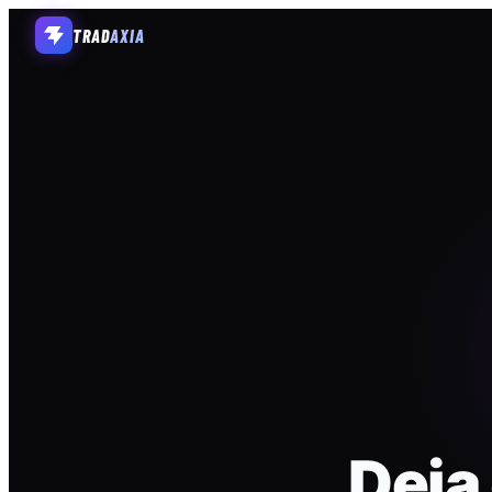
TRAD
AXIA
Deja