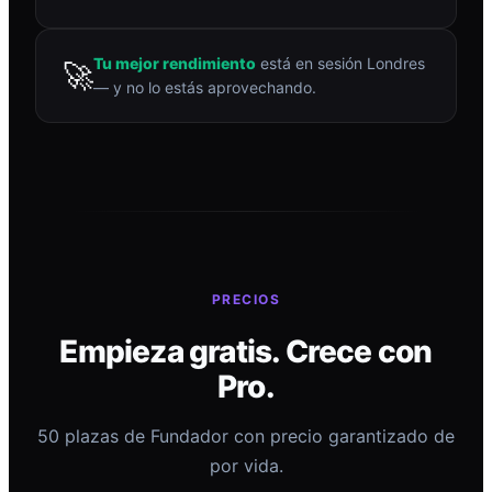
Tu mejor rendimiento
está en sesión Londres
🚀
— y no lo estás aprovechando.
PRECIOS
Empieza gratis. Crece con
Pro.
50 plazas de Fundador con precio garantizado de
por vida.