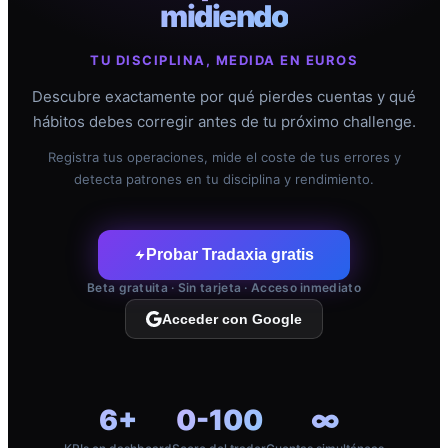
midiendo
TU DISCIPLINA, MEDIDA EN EUROS
Descubre exactamente por qué pierdes cuentas y qué
hábitos debes corregir antes de tu próximo challenge.
Registra tus operaciones, mide el coste de tus errores y
detecta patrones en tu disciplina y rendimiento.
Probar Tradaxia gratis
Beta gratuita · Sin tarjeta · Acceso inmediato
Acceder con Google
6+
0-100
∞