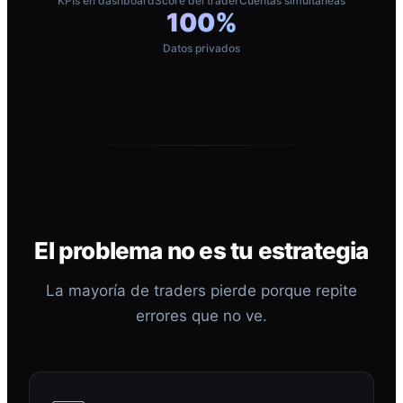
KPIs en dashboard
Score del trader
Cuentas simultáneas
100%
Datos privados
El problema no es tu estrategia
La mayoría de traders pierde porque repite
errores que no ve.