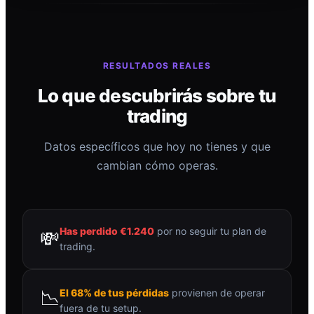
RESULTADOS REALES
Lo que descubrirás sobre tu
trading
Datos específicos que hoy no tienes y que
cambian cómo operas.
Has perdido €1.240
por no seguir tu plan de
💸
trading.
📉
El 68% de tus pérdidas
provienen de operar
fuera de tu setup.