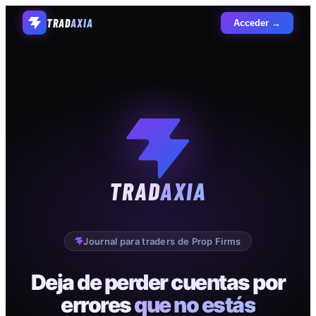
TRAD
AXIA
Acceder →
TRAD
AXIA
Journal para traders de Prop Firms
Deja de perder cuentas por
errores
que no estás