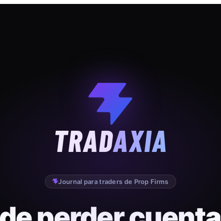
TRAD
AXIA
Journal para traders de Prop Firms
 de perder cuenta