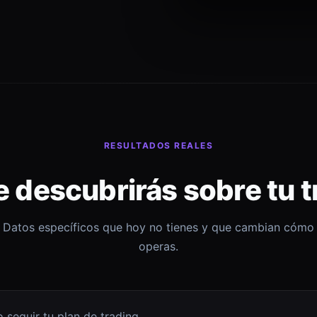
RESULTADOS REALES
e descubrirás sobre tu t
Datos específicos que hoy no tienes y que cambian cómo
operas.
 seguir tu plan de trading.