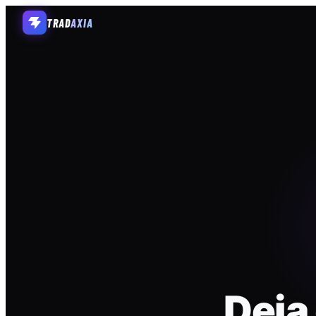
TRAD
AXIA
Deja