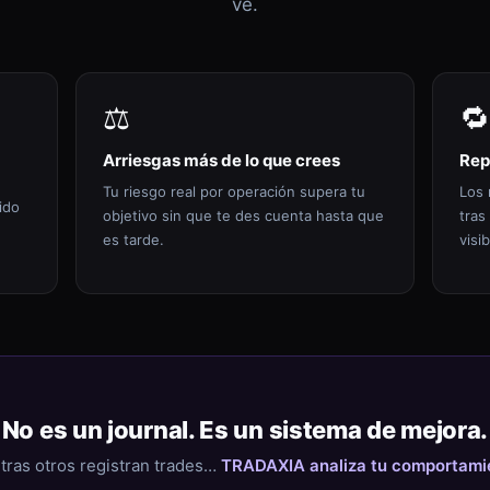
ve.
⚖️
🔁
Arriesgas más de lo que crees
Rep
Tu riesgo real por operación supera tu
Los 
ido
objetivo sin que te des cuenta hasta que
tras
es tarde.
visib
No es un journal. Es un sistema de mejora.
tras otros registran trades…
TRADAXIA analiza tu comportami