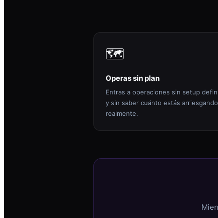
🗺️
Operas sin plan
Entras a operaciones sin setup defin
y sin saber cuánto estás arriesgando
realmente.
Mien