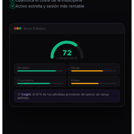
Activo estrella y sesión más rentable
Score & Mejora
72
CONSISTENTE
Disciplina
Riesgo
Consistencia
Errores
💡
Insight:
El 67% de tus pérdidas provienen de operar sin setup
definido.