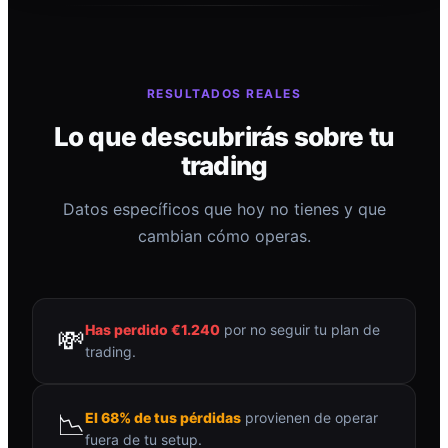
RESULTADOS REALES
Lo que descubrirás sobre tu
trading
Datos específicos que hoy no tienes y que
cambian cómo operas.
Has perdido €1.240
por no seguir tu plan de
💸
trading.
📉
El 68% de tus pérdidas
provienen de operar
fuera de tu setup.