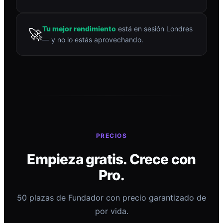
Tu mejor rendimiento
está en sesión Londres
🚀
— y no lo estás aprovechando.
PRECIOS
Empieza gratis. Crece con
Pro.
50 plazas de Fundador con precio garantizado de
por vida.