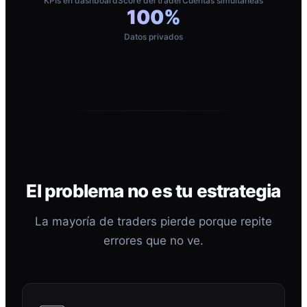
KPIs en dashboard
Score del trader
Cuentas simultáneas
100%
Datos privados
El problema no es tu estrategia
La mayoría de traders pierde porque repite
errores que no ve.