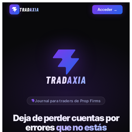
TRAD
AXIA
Acceder →
TRAD
AXIA
Journal para traders de Prop Firms
Deja de perder cuentas por
errores
que no estás