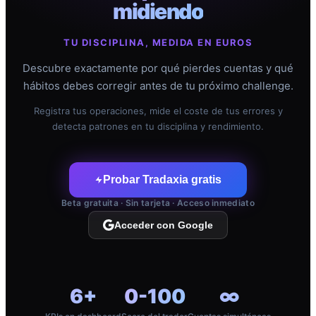
midiendo
TU DISCIPLINA, MEDIDA EN EUROS
Descubre exactamente por qué pierdes cuentas y qué
hábitos debes corregir antes de tu próximo challenge.
Registra tus operaciones, mide el coste de tus errores y
detecta patrones en tu disciplina y rendimiento.
Probar Tradaxia gratis
Beta gratuita · Sin tarjeta · Acceso inmediato
Acceder con Google
6+
0-100
∞