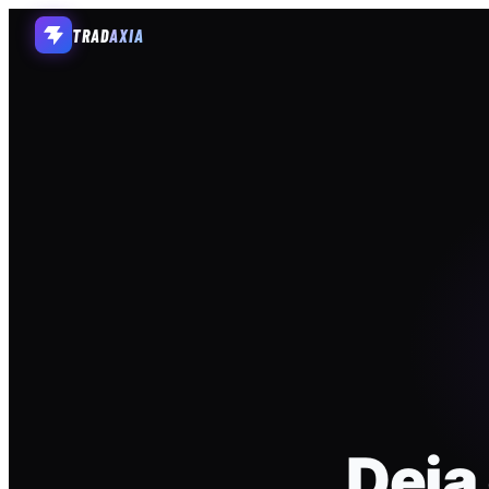
TRAD
AXIA
Deja