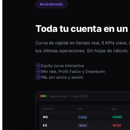
DASHBOARD
Toda tu cuenta en un
Curva de capital en tiempo real, 6 KPIs clave,
tus últimas operaciones. Sin hojas de cálculo.
Equity curve interactiva
Win rate, Profit Factor y Drawdown
P&L por activo y sesión
Operaciones — mayo 2025
ACTIVO
DIR.
P&L
NQ
+$480
Long
ES
-$120
Short