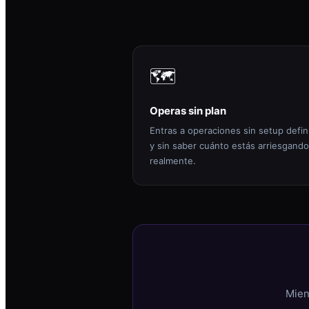
🗺️
Operas sin plan
Entras a operaciones sin setup defin
y sin saber cuánto estás arriesgando
realmente.
Mien