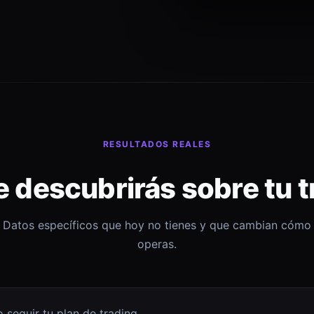
RESULTADOS REALES
e descubrirás sobre tu t
Datos específicos que hoy no tienes y que cambian cómo
operas.
 seguir tu plan de trading.