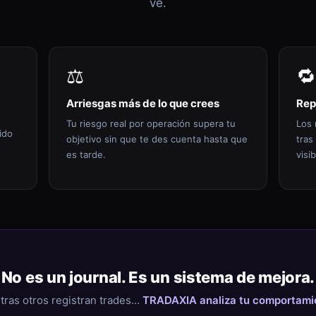
ve.
⚖️
🔁
Arriesgas más de lo que crees
Rep
Tu riesgo real por operación supera tu
Los 
ido
objetivo sin que te des cuenta hasta que
tras
es tarde.
visib
No es un journal. Es un sistema de mejora.
tras otros registran trades…
TRADAXIA analiza tu comportami