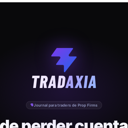
TRAD
AXIA
Journal para traders de Prop Firms
 de perder cuenta