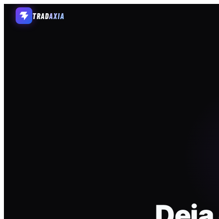
TRAD
AXIA
Deja