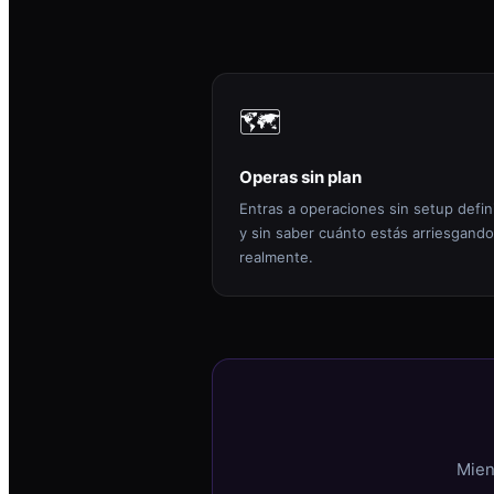
🗺️
Operas sin plan
Entras a operaciones sin setup defin
y sin saber cuánto estás arriesgando
realmente.
Mien