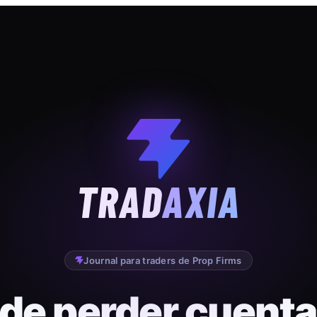
TRAD
AXIA
Journal para traders de Prop Firms
 de perder cuenta