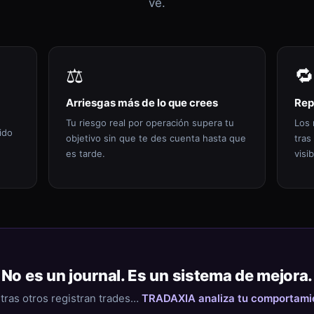
ve.
⚖️
🔁
Arriesgas más de lo que crees
Rep
Tu riesgo real por operación supera tu
Los 
ido
objetivo sin que te des cuenta hasta que
tras
es tarde.
visib
No es un journal. Es un sistema de mejora.
tras otros registran trades…
TRADAXIA analiza tu comportami