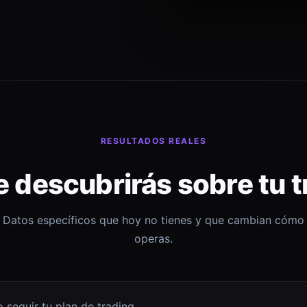
RESULTADOS REALES
e descubrirás sobre tu t
Datos específicos que hoy no tienes y que cambian cómo
operas.
 seguir tu plan de trading.