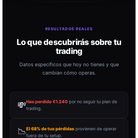
RESULTADOS REALES
Lo que descubrirás sobre tu
trading
Datos específicos que hoy no tienes y que
cambian cómo operas.
Has perdido €1.240
por no seguir tu plan de
💸
trading.
📉
El 68% de tus pérdidas
provienen de operar
fuera de tu setup.