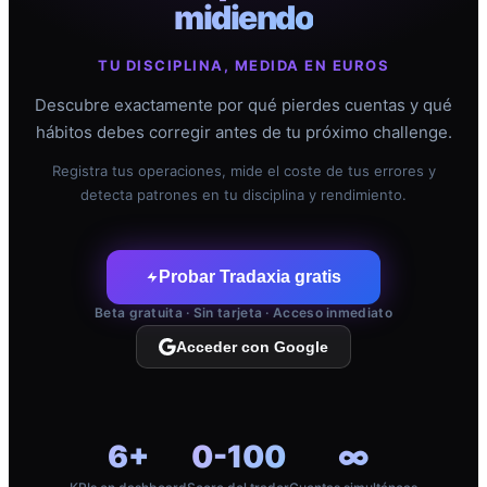
midiendo
TU DISCIPLINA, MEDIDA EN EUROS
Descubre exactamente por qué pierdes cuentas y qué
hábitos debes corregir antes de tu próximo challenge.
Registra tus operaciones, mide el coste de tus errores y
detecta patrones en tu disciplina y rendimiento.
Probar Tradaxia gratis
Beta gratuita · Sin tarjeta · Acceso inmediato
Acceder con Google
6+
0-100
∞