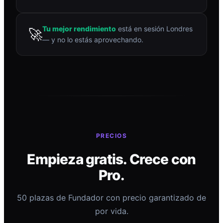
Tu mejor rendimiento
está en sesión Londres
🚀
— y no lo estás aprovechando.
PRECIOS
Empieza gratis. Crece con
Pro.
50 plazas de Fundador con precio garantizado de
por vida.