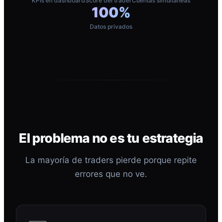
KPIs en dashboard
Score del trader
Cuentas simultáneas
100%
Datos privados
El problema no es tu estrategia
La mayoría de traders pierde porque repite
errores que no ve.