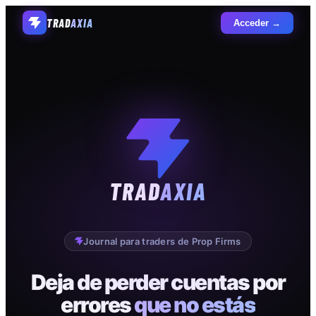
TRAD
AXIA
Acceder →
TRAD
AXIA
Journal para traders de Prop Firms
Deja de perder cuentas por
errores
que no estás