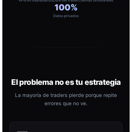
KPIs en dashboard
Score del trader
Cuentas simultáneas
100%
Datos privados
El problema no es tu estrategia
La mayoría de traders pierde porque repite
errores que no ve.