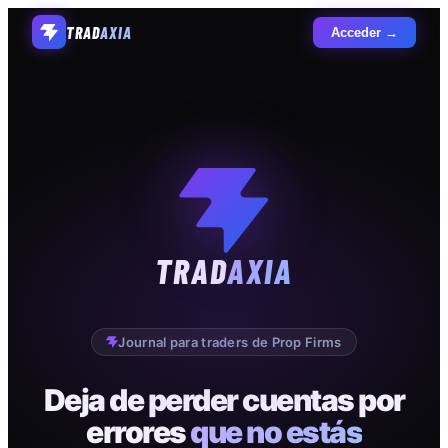
TRAD
AXIA
Acceder →
TRAD
AXIA
Journal para traders de Prop Firms
Deja de perder cuentas por
errores
que no estás