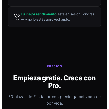
Tu mejor rendimiento
está en sesión Londres
🚀
— y no lo estás aprovechando.
PRECIOS
Empieza gratis. Crece con
Pro.
50 plazas de Fundador con precio garantizado de
por vida.