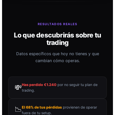
RESULTADOS REALES
Lo que descubrirás sobre tu
trading
Datos específicos que hoy no tienes y que
cambian cómo operas.
Has perdido €1.240
por no seguir tu plan de
💸
trading.
📉
El 68% de tus pérdidas
provienen de operar
fuera de tu setup.