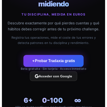
midiendo
TU DISCIPLINA, MEDIDA EN EUROS
Descubre exactamente por qué pierdes cuentas y qué
hábitos debes corregir antes de tu próximo challenge.
Registra tus operaciones, mide el coste de tus errores y
detecta patrones en tu disciplina y rendimiento.
Probar Tradaxia gratis
Beta gratuita · Sin tarjeta · Acceso inmediato
Acceder con Google
6+
0-100
∞