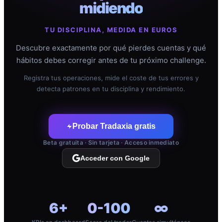
midiendo
TU DISCIPLINA, MEDIDA EN EUROS
Descubre exactamente por qué pierdes cuentas y qué
hábitos debes corregir antes de tu próximo challenge.
Registra tus operaciones, mide el coste de tus errores y
detecta patrones en tu disciplina y rendimiento.
Probar Tradaxia gratis
Beta gratuita · Sin tarjeta · Acceso inmediato
Acceder con Google
6+
0-100
∞