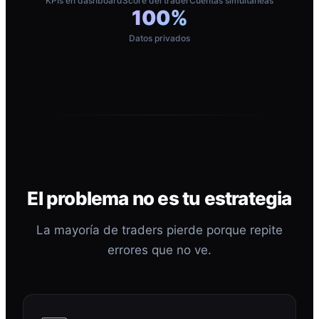
KPIs en dashboard
Score del trader
Cuentas simultáneas
100%
Datos privados
El problema no es tu estrategia
La mayoría de traders pierde porque repite
errores que no ve.