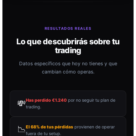
RESULTADOS REALES
Lo que descubrirás sobre tu
trading
Datos específicos que hoy no tienes y que
cambian cómo operas.
Has perdido €1.240
por no seguir tu plan de
💸
trading.
📉
El 68% de tus pérdidas
provienen de operar
fuera de tu setup.