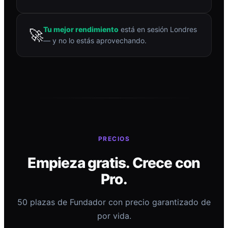
Tu mejor rendimiento
está en sesión Londres
🚀
— y no lo estás aprovechando.
PRECIOS
Empieza gratis. Crece con
Pro.
50 plazas de Fundador con precio garantizado de
por vida.