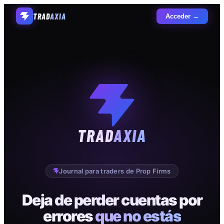
TRAD
AXIA
Acceder →
TRAD
AXIA
Journal para traders de Prop Firms
Deja de perder cuentas por
errores
que no estás