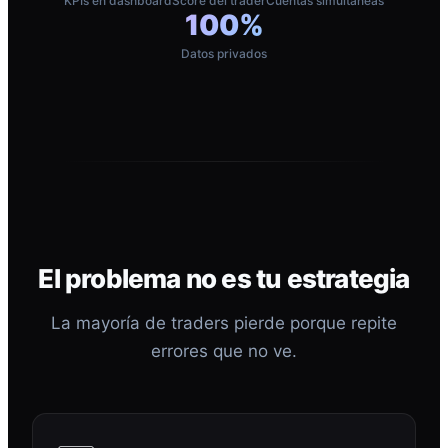
KPIs en dashboard
Score del trader
Cuentas simultáneas
100%
Datos privados
El problema no es tu estrategia
La mayoría de traders pierde porque repite
errores que no ve.