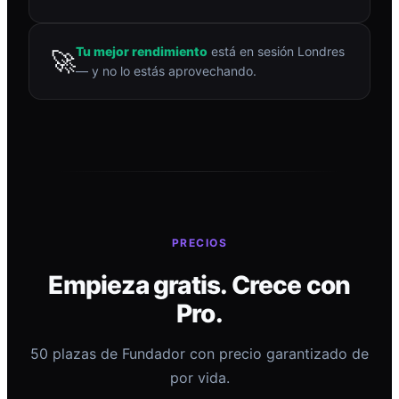
Tu mejor rendimiento
está en sesión Londres
🚀
— y no lo estás aprovechando.
PRECIOS
Empieza gratis. Crece con
Pro.
50 plazas de Fundador con precio garantizado de
por vida.