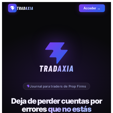
TRAD
AXIA
Acceder →
TRAD
AXIA
Journal para traders de Prop Firms
Deja de perder cuentas por
errores
que no estás