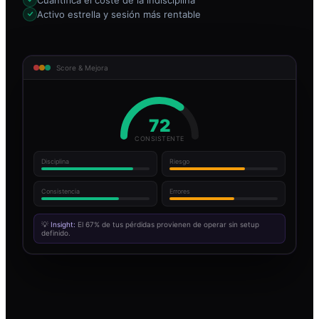
Activo estrella y sesión más rentable
Score & Mejora
72
CONSISTENTE
Disciplina
Riesgo
Consistencia
Errores
💡
Insight:
El 67% de tus pérdidas provienen de operar sin setup
definido.