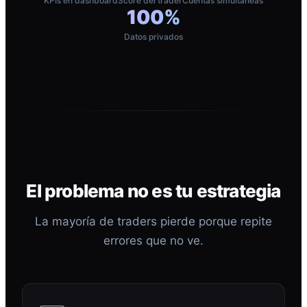
KPIs en dashboard
Score del trader
Cuentas simultáneas
100%
Datos privados
El problema no es tu estrategia
La mayoría de traders pierde porque repite
errores que no ve.