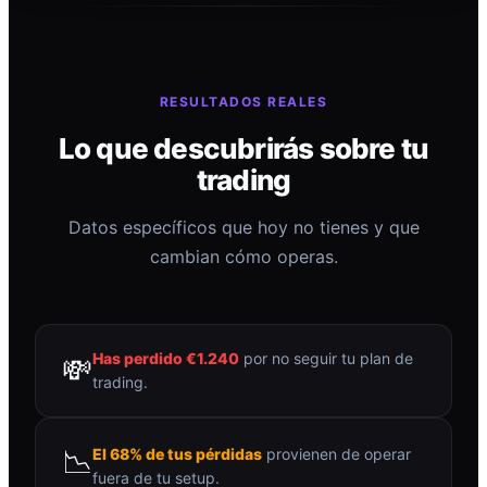
RESULTADOS REALES
Lo que descubrirás sobre tu
trading
Datos específicos que hoy no tienes y que
cambian cómo operas.
Has perdido €1.240
por no seguir tu plan de
💸
trading.
📉
El 68% de tus pérdidas
provienen de operar
fuera de tu setup.