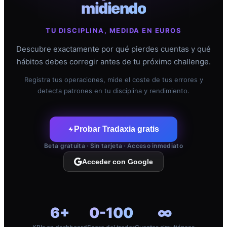
midiendo
TU DISCIPLINA, MEDIDA EN EUROS
Descubre exactamente por qué pierdes cuentas y qué
hábitos debes corregir antes de tu próximo challenge.
Registra tus operaciones, mide el coste de tus errores y
detecta patrones en tu disciplina y rendimiento.
Probar Tradaxia gratis
Beta gratuita · Sin tarjeta · Acceso inmediato
Acceder con Google
6+
0-100
∞