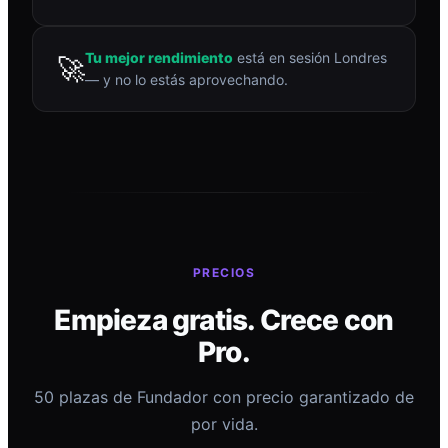
Tu mejor rendimiento
está en sesión Londres
🚀
— y no lo estás aprovechando.
PRECIOS
Empieza gratis. Crece con
Pro.
50 plazas de Fundador con precio garantizado de
por vida.