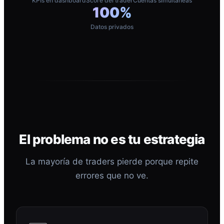
KPIs en dashboard
Score del trader
Cuentas simultáneas
100%
Datos privados
El problema no es tu estrategia
La mayoría de traders pierde porque repite
errores que no ve.