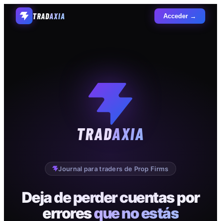
TRAD
AXIA
Acceder →
TRAD
AXIA
Journal para traders de Prop Firms
Deja de perder cuentas por
errores
que no estás