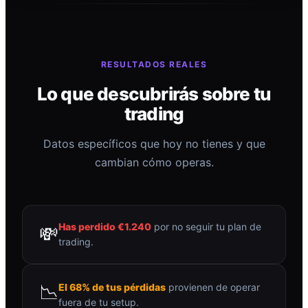
RESULTADOS REALES
Lo que descubrirás sobre tu
trading
Datos específicos que hoy no tienes y que
cambian cómo operas.
Has perdido €1.240
por no seguir tu plan de
💸
trading.
📉
El 68% de tus pérdidas
provienen de operar
fuera de tu setup.