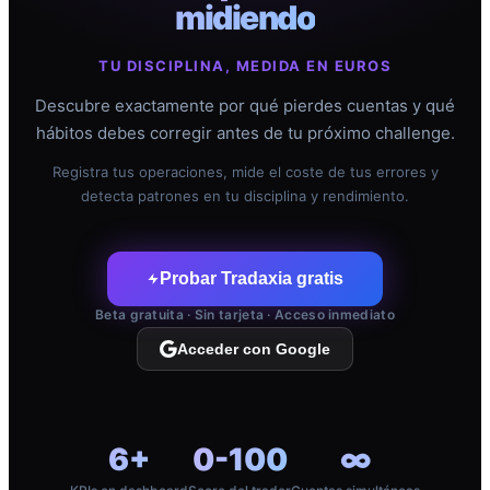
midiendo
TU DISCIPLINA, MEDIDA EN EUROS
Descubre exactamente por qué pierdes cuentas y qué
hábitos debes corregir antes de tu próximo challenge.
Registra tus operaciones, mide el coste de tus errores y
detecta patrones en tu disciplina y rendimiento.
Probar Tradaxia gratis
Beta gratuita · Sin tarjeta · Acceso inmediato
Acceder con Google
6+
0-100
∞