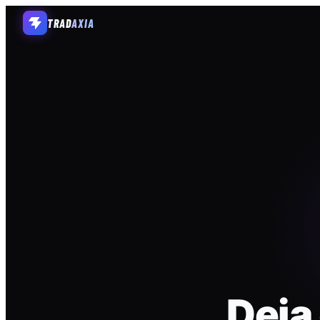
TRAD
AXIA
Deja