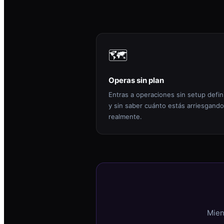
🗺️
Operas sin plan
Entras a operaciones sin setup defin
y sin saber cuánto estás arriesgando
realmente.
Mien