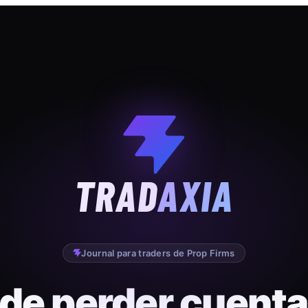
TRAD
AXIA
Journal para traders de Prop Firms
 de perder cuenta