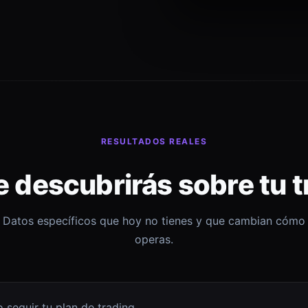
RESULTADOS REALES
e descubrirás sobre tu t
Datos específicos que hoy no tienes y que cambian cómo
operas.
 seguir tu plan de trading.