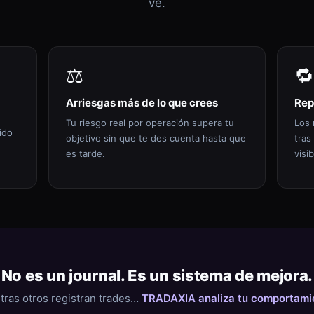
ve.
⚖️
🔁
Arriesgas más de lo que crees
Rep
Tu riesgo real por operación supera tu
Los 
ido
objetivo sin que te des cuenta hasta que
tras
es tarde.
visib
No es un journal. Es un sistema de mejora.
tras otros registran trades…
TRADAXIA analiza tu comportami