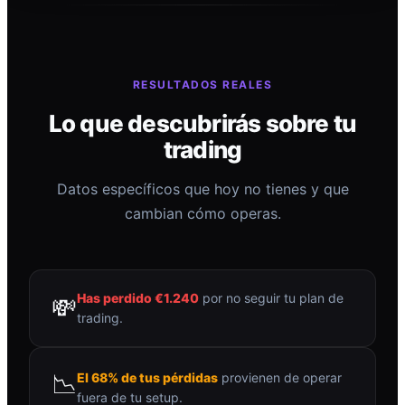
RESULTADOS REALES
Lo que descubrirás sobre tu
trading
Datos específicos que hoy no tienes y que
cambian cómo operas.
Has perdido €1.240
por no seguir tu plan de
💸
trading.
📉
El 68% de tus pérdidas
provienen de operar
fuera de tu setup.