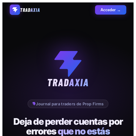
TRAD
AXIA
Acceder →
TRAD
AXIA
Journal para traders de Prop Firms
Deja de perder cuentas por
errores
que no estás