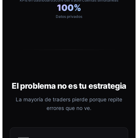
KPIs en dashboard
Score del trader
Cuentas simultáneas
100%
Datos privados
El problema no es tu estrategia
La mayoría de traders pierde porque repite
errores que no ve.