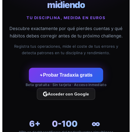
midiendo
TU DISCIPLINA, MEDIDA EN EUROS
Descubre exactamente por qué pierdes cuentas y qué
hábitos debes corregir antes de tu próximo challenge.
Registra tus operaciones, mide el coste de tus errores y
detecta patrones en tu disciplina y rendimiento.
Probar Tradaxia gratis
Beta gratuita · Sin tarjeta · Acceso inmediato
Acceder con Google
6+
0-100
∞