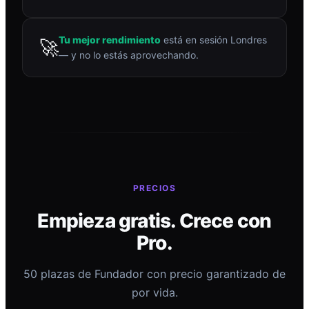
Tu mejor rendimiento
está en sesión Londres
🚀
— y no lo estás aprovechando.
PRECIOS
Empieza gratis. Crece con
Pro.
50 plazas de Fundador con precio garantizado de
por vida.