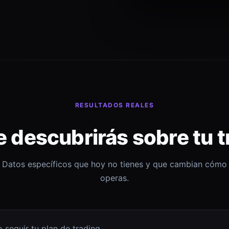
RESULTADOS REALES
e descubrirás sobre tu t
Datos específicos que hoy no tienes y que cambian cómo
operas.
 seguir tu plan de trading.