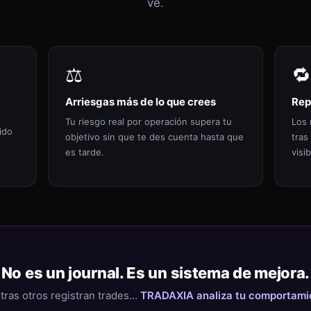
ve.
⚖️
🔁
Arriesgas más de lo que crees
Rep
Tu riesgo real por operación supera tu
Los 
ido
objetivo sin que te des cuenta hasta que
tras
es tarde.
visib
No es un journal. Es un sistema de mejora.
tras otros registran trades…
TRADAXIA analiza tu comportami