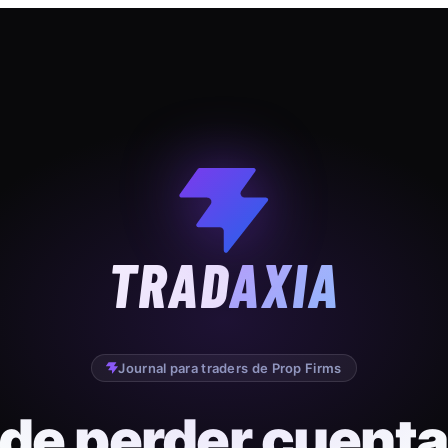
TRAD
AXIA
Journal para traders de Prop Firms
 de perder cuenta