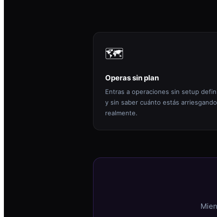
🗺️
Operas sin plan
Entras a operaciones sin setup defin
y sin saber cuánto estás arriesgando
realmente.
Mien