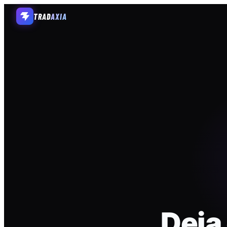
TRAD
AXIA
Deja