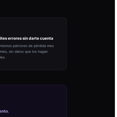
ites errores sin darte cuenta
mismos patrones de pérdida mes
 mes, sin datos que los hagan
les.
ento.