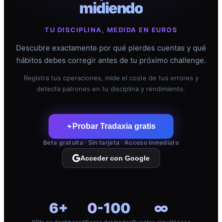
midiendo
TU DISCIPLINA, MEDIDA EN EUROS
Descubre exactamente por qué pierdes cuentas y qué
hábitos debes corregir antes de tu próximo challenge.
Registra tus operaciones, mide el coste de tus errores y
detecta patrones en tu disciplina y rendimiento.
Probar Tradaxia gratis
Beta gratuita · Sin tarjeta · Acceso inmediato
Acceder con Google
6+
0-100
∞