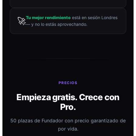
Tu mejor rendimiento
está en sesión Londres
🚀
— y no lo estás aprovechando.
PRECIOS
Empieza gratis. Crece con
Pro.
50 plazas de Fundador con precio garantizado de
por vida.