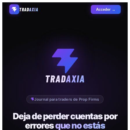
TRAD
AXIA
Acceder →
TRAD
AXIA
Journal para traders de Prop Firms
Deja de perder cuentas por
errores
que no estás