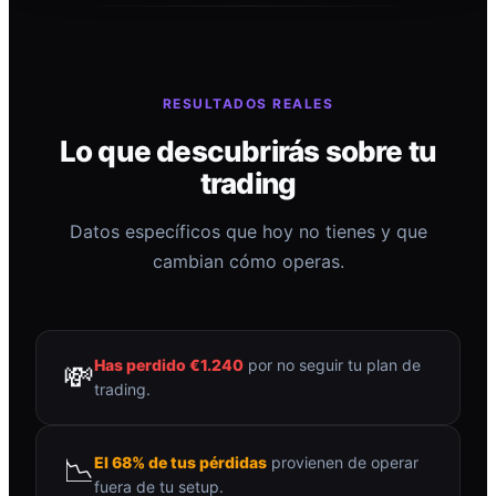
RESULTADOS REALES
Lo que descubrirás sobre tu
trading
Datos específicos que hoy no tienes y que
cambian cómo operas.
Has perdido €1.240
por no seguir tu plan de
💸
trading.
📉
El 68% de tus pérdidas
provienen de operar
fuera de tu setup.