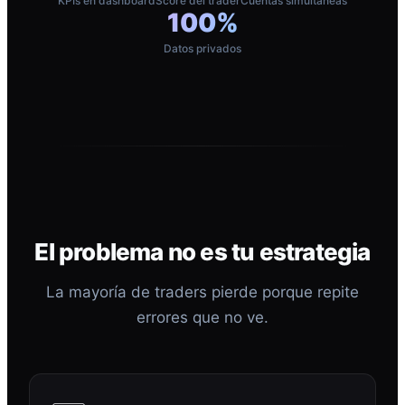
KPIs en dashboard
Score del trader
Cuentas simultáneas
100%
Datos privados
El problema no es tu estrategia
La mayoría de traders pierde porque repite
errores que no ve.