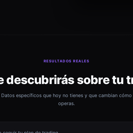
RESULTADOS REALES
e descubrirás sobre tu t
Datos específicos que hoy no tienes y que cambian cómo
operas.
 seguir tu plan de trading.