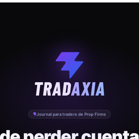
TRAD
AXIA
Journal para traders de Prop Firms
 de perder cuenta