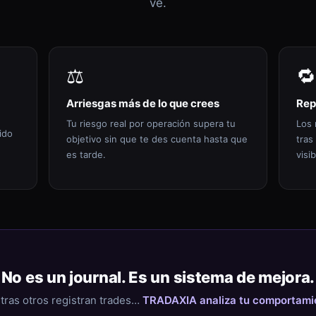
ve.
⚖️
🔁
Arriesgas más de lo que crees
Rep
Tu riesgo real por operación supera tu
Los 
ido
objetivo sin que te des cuenta hasta que
tras
es tarde.
visib
No es un journal. Es un sistema de mejora.
tras otros registran trades…
TRADAXIA analiza tu comportami