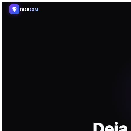
TRAD
AXIA
Deja