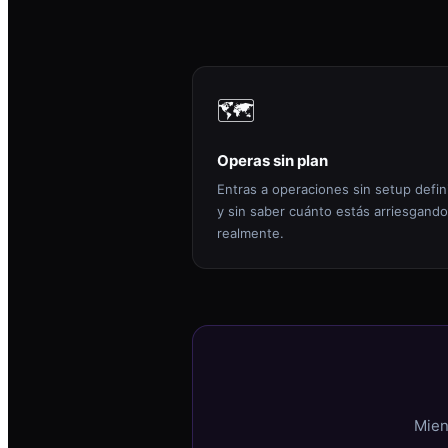
🗺️
Operas sin plan
Entras a operaciones sin setup defin
y sin saber cuánto estás arriesgando
realmente.
Mien