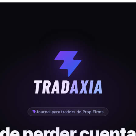
TRAD
AXIA
Journal para traders de Prop Firms
 de perder cuenta