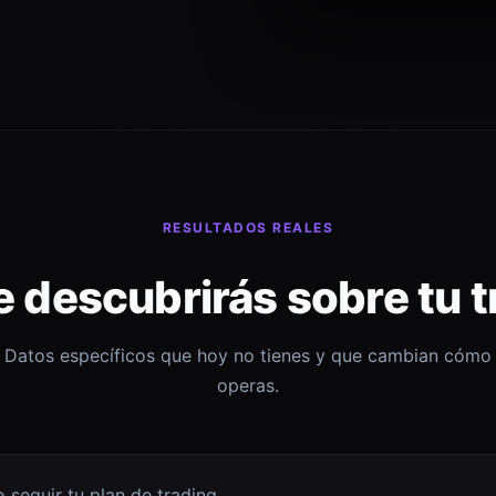
RESULTADOS REALES
e descubrirás sobre tu t
Datos específicos que hoy no tienes y que cambian cómo
operas.
 seguir tu plan de trading.