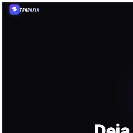
TRAD
AXIA
Deja