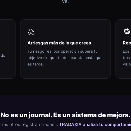
ve.
⚖️
🔁
Arriesgas más de lo que crees
Rep
Tu riesgo real por operación supera tu
Los 
ido
objetivo sin que te des cuenta hasta que
tras
es tarde.
visib
No es un journal. Es un sistema de mejora.
tras otros registran trades…
TRADAXIA analiza tu comportami