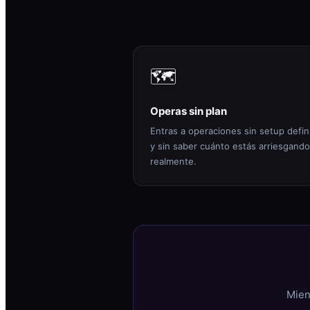
🗺️
Operas sin plan
Entras a operaciones sin setup defin
y sin saber cuánto estás arriesgando
realmente.
Mien