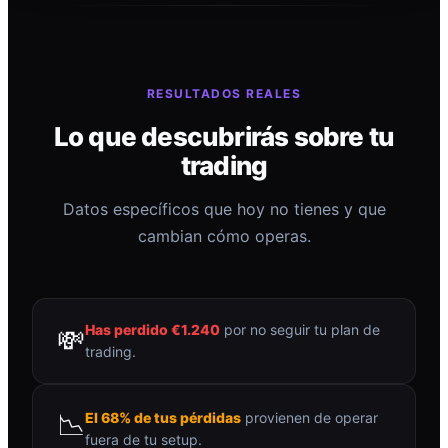
RESULTADOS REALES
Lo que descubrirás sobre tu
trading
Datos específicos que hoy no tienes y que
cambian cómo operas.
Has perdido €1.240
por no seguir tu plan de
💸
trading.
📉
El 68% de tus pérdidas
provienen de operar
fuera de tu setup.