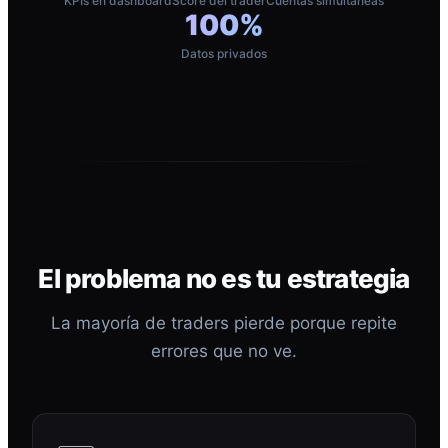
KPIs en dashboard
Score del trader
Cuentas simultáneas
100%
Datos privados
El problema no es tu estrategia
La mayoría de traders pierde porque repite
errores que no ve.