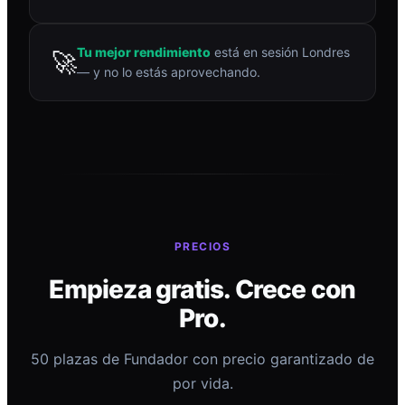
Tu mejor rendimiento
está en sesión Londres
🚀
— y no lo estás aprovechando.
PRECIOS
Empieza gratis. Crece con
Pro.
50 plazas de Fundador con precio garantizado de
por vida.