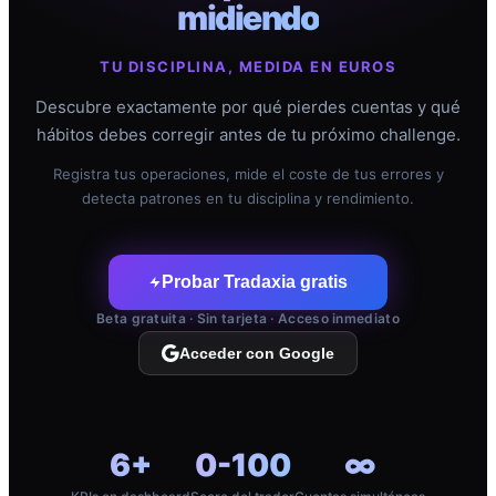
midiendo
TU DISCIPLINA, MEDIDA EN EUROS
Descubre exactamente por qué pierdes cuentas y qué
hábitos debes corregir antes de tu próximo challenge.
Registra tus operaciones, mide el coste de tus errores y
detecta patrones en tu disciplina y rendimiento.
Probar Tradaxia gratis
Beta gratuita · Sin tarjeta · Acceso inmediato
Acceder con Google
6+
0-100
∞