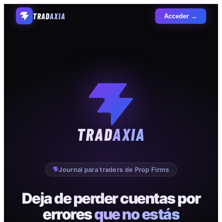
TRAD
AXIA
Acceder →
TRAD
AXIA
Journal para traders de Prop Firms
Deja de perder cuentas por
errores
que no estás