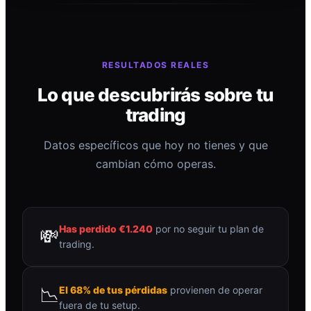
RESULTADOS REALES
Lo que descubrirás sobre tu
trading
Datos específicos que hoy no tienes y que
cambian cómo operas.
Has perdido €1.240
por no seguir tu plan de
💸
trading.
📉
El 68% de tus pérdidas
provienen de operar
fuera de tu setup.