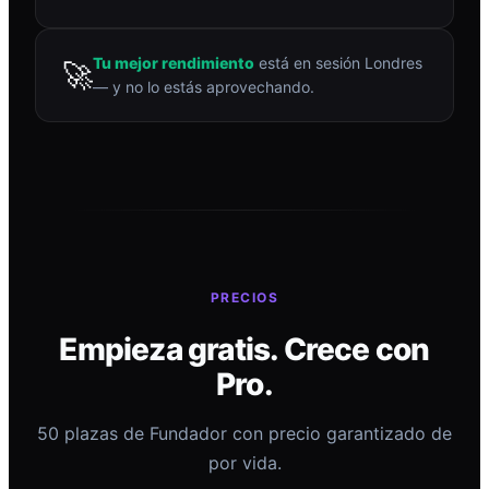
Tu mejor rendimiento
está en sesión Londres
🚀
— y no lo estás aprovechando.
PRECIOS
Empieza gratis. Crece con
Pro.
50 plazas de Fundador con precio garantizado de
por vida.