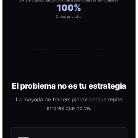
KPIs en dashboard
Score del trader
Cuentas simultáneas
100%
Datos privados
El problema no es tu estrategia
La mayoría de traders pierde porque repite
errores que no ve.