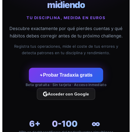
midiendo
TU DISCIPLINA, MEDIDA EN EUROS
Descubre exactamente por qué pierdes cuentas y qué
hábitos debes corregir antes de tu próximo challenge.
Registra tus operaciones, mide el coste de tus errores y
detecta patrones en tu disciplina y rendimiento.
Probar Tradaxia gratis
Beta gratuita · Sin tarjeta · Acceso inmediato
Acceder con Google
6+
0-100
∞