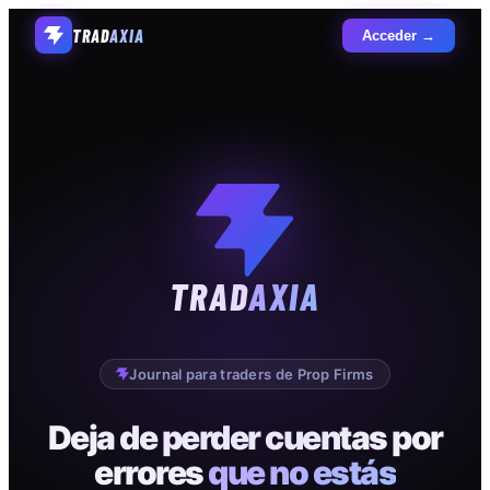
TRAD
AXIA
Acceder →
TRAD
AXIA
Journal para traders de Prop Firms
Deja de perder cuentas por
errores
que no estás