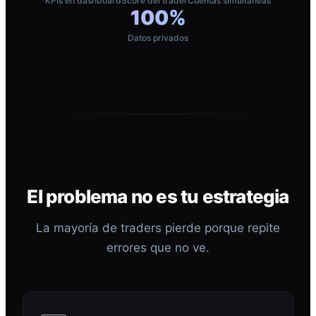
KPIs en dashboard
Score del trader
Cuentas simultáneas
100%
Datos privados
El problema no es tu estrategia
La mayoría de traders pierde porque repite
errores que no ve.