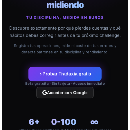
midiendo
TU DISCIPLINA, MEDIDA EN EUROS
Descubre exactamente por qué pierdes cuentas y qué
hábitos debes corregir antes de tu próximo challenge.
Registra tus operaciones, mide el coste de tus errores y
detecta patrones en tu disciplina y rendimiento.
Probar Tradaxia gratis
Beta gratuita · Sin tarjeta · Acceso inmediato
Acceder con Google
6+
0-100
∞