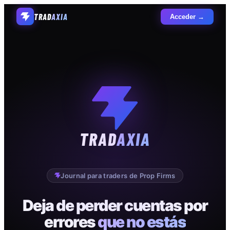
TRAD
AXIA
Acceder →
TRAD
AXIA
Journal para traders de Prop Firms
Deja de perder cuentas por
errores
que no estás