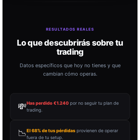
RESULTADOS REALES
Lo que descubrirás sobre tu
trading
Datos específicos que hoy no tienes y que
cambian cómo operas.
Has perdido €1.240
por no seguir tu plan de
💸
trading.
📉
El 68% de tus pérdidas
provienen de operar
fuera de tu setup.