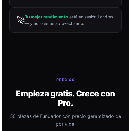
Tu mejor rendimiento
está en sesión Londres
🚀
— y no lo estás aprovechando.
PRECIOS
Empieza gratis. Crece con
Pro.
50 plazas de Fundador con precio garantizado de
por vida.