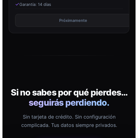
Garantía: 14 días
Próximamente
Si no sabes por qué pierdes…
seguirás perdiendo.
Sin tarjeta de crédito. Sin configuración
complicada. Tus datos siempre privados.