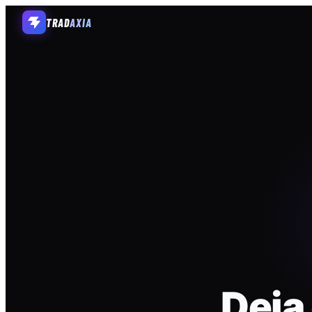
TRAD
AXIA
Deja