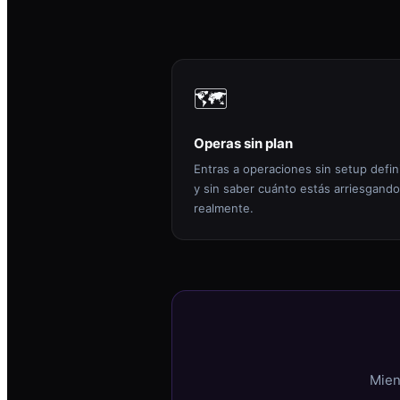
🗺️
Operas sin plan
Entras a operaciones sin setup defin
y sin saber cuánto estás arriesgando
realmente.
Mien