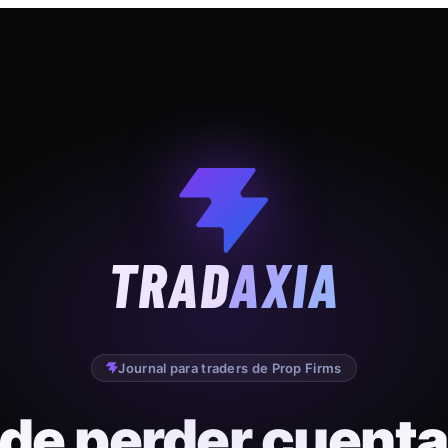
TRAD
AXIA
Journal para traders de Prop Firms
 de perder cuenta