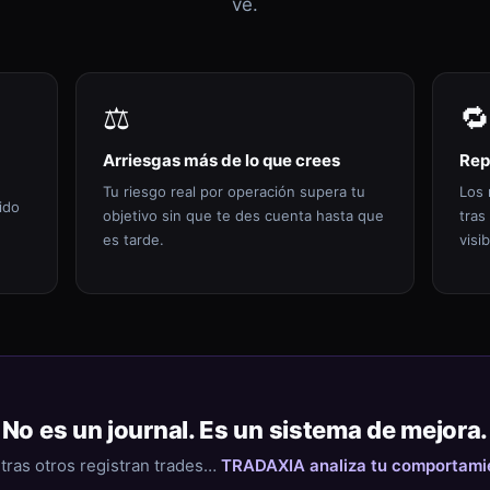
ve.
⚖️
🔁
Arriesgas más de lo que crees
Rep
Tu riesgo real por operación supera tu
Los 
ido
objetivo sin que te des cuenta hasta que
tras
es tarde.
visib
No es un journal. Es un sistema de mejora.
tras otros registran trades…
TRADAXIA analiza tu comportami