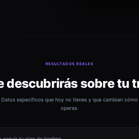
RESULTADOS REALES
e descubrirás sobre tu t
Datos específicos que hoy no tienes y que cambian cómo
operas.
 seguir tu plan de trading.