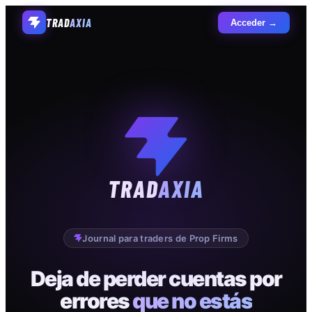
TRAD
AXIA
Acceder →
TRAD
AXIA
Journal para traders de Prop Firms
Deja de perder cuentas por
errores
que no estás