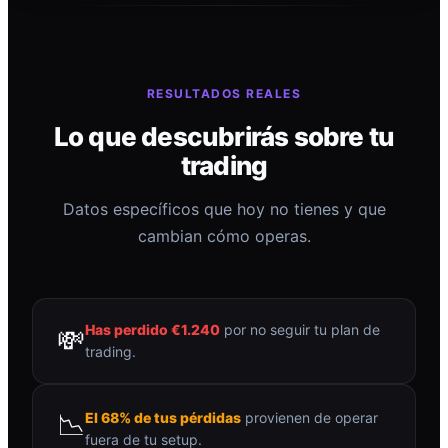
RESULTADOS REALES
Lo que descubrirás sobre tu
trading
Datos específicos que hoy no tienes y que
cambian cómo operas.
Has perdido €1.240
por no seguir tu plan de
💸
trading.
📉
El 68% de tus pérdidas
provienen de operar
fuera de tu setup.