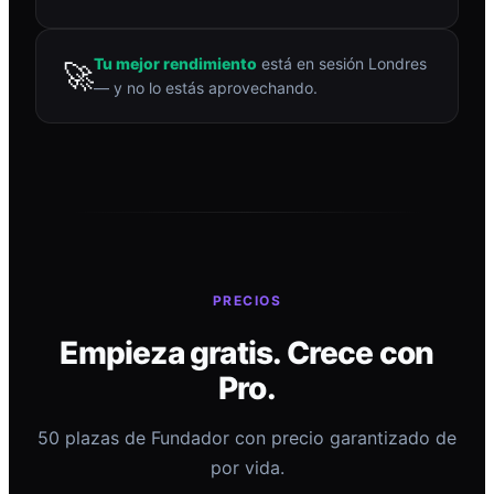
Tu mejor rendimiento
está en sesión Londres
🚀
— y no lo estás aprovechando.
PRECIOS
Empieza gratis. Crece con
Pro.
50 plazas de Fundador con precio garantizado de
por vida.