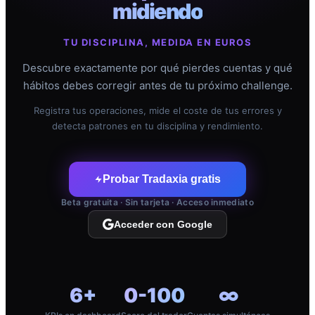
midiendo
TU DISCIPLINA, MEDIDA EN EUROS
Descubre exactamente por qué pierdes cuentas y qué
hábitos debes corregir antes de tu próximo challenge.
Registra tus operaciones, mide el coste de tus errores y
detecta patrones en tu disciplina y rendimiento.
Probar Tradaxia gratis
Beta gratuita · Sin tarjeta · Acceso inmediato
Acceder con Google
6+
0-100
∞