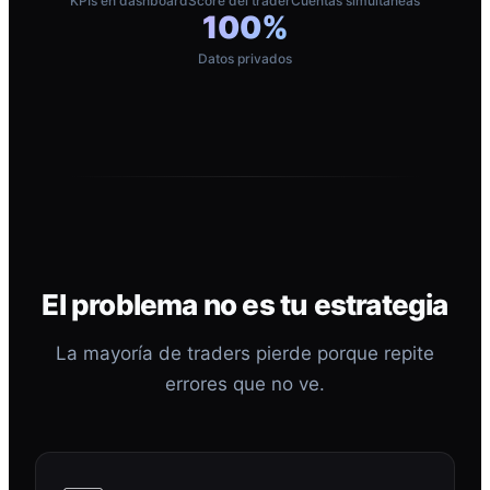
KPIs en dashboard
Score del trader
Cuentas simultáneas
100%
Datos privados
El problema no es tu estrategia
La mayoría de traders pierde porque repite
errores que no ve.