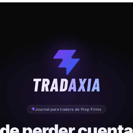
TRAD
AXIA
Journal para traders de Prop Firms
 de perder cuenta