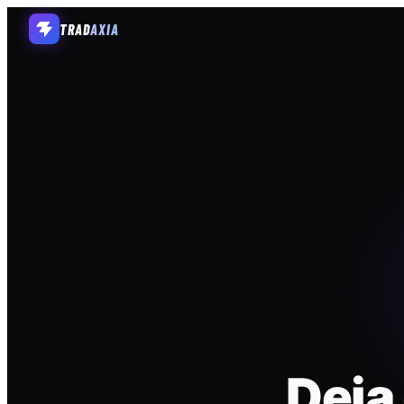
TRAD
AXIA
Deja