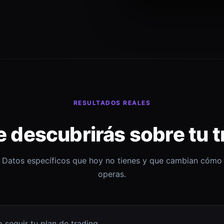
RESULTADOS REALES
e descubrirás sobre tu t
Datos específicos que hoy no tienes y que cambian cómo
operas.
 seguir tu plan de trading.