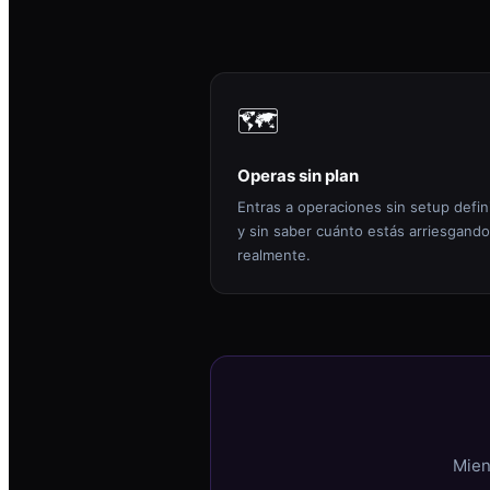
🗺️
Operas sin plan
Entras a operaciones sin setup defin
y sin saber cuánto estás arriesgando
realmente.
Mien