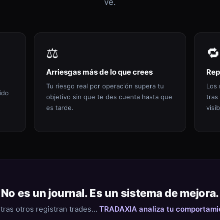
ve.
⚖️
🔁
Arriesgas más de lo que crees
Rep
Tu riesgo real por operación supera tu
Los 
ido
objetivo sin que te des cuenta hasta que
tras
es tarde.
visib
No es un journal. Es un sistema de mejora.
tras otros registran trades…
TRADAXIA analiza tu comportami