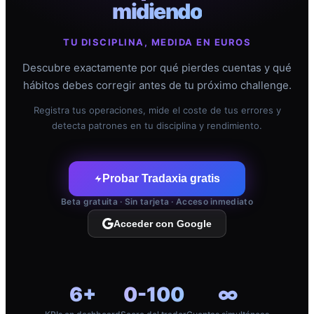
midiendo
TU DISCIPLINA, MEDIDA EN EUROS
Descubre exactamente por qué pierdes cuentas y qué
hábitos debes corregir antes de tu próximo challenge.
Registra tus operaciones, mide el coste de tus errores y
detecta patrones en tu disciplina y rendimiento.
Probar Tradaxia gratis
Beta gratuita · Sin tarjeta · Acceso inmediato
Acceder con Google
6+
0-100
∞