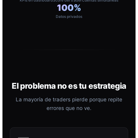
KPIs en dashboard
Score del trader
Cuentas simultáneas
100%
Datos privados
El problema no es tu estrategia
La mayoría de traders pierde porque repite
errores que no ve.