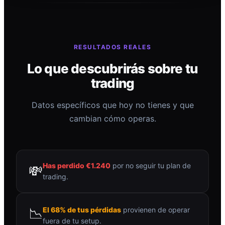
RESULTADOS REALES
Lo que descubrirás sobre tu
trading
Datos específicos que hoy no tienes y que
cambian cómo operas.
Has perdido €1.240
por no seguir tu plan de
💸
trading.
📉
El 68% de tus pérdidas
provienen de operar
fuera de tu setup.