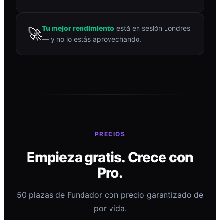
Tu mejor rendimiento
está en sesión Londres
🚀
— y no lo estás aprovechando.
PRECIOS
Empieza gratis. Crece con
Pro.
50 plazas de Fundador con precio garantizado de
por vida.