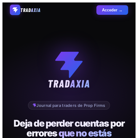
TRAD
AXIA
Acceder →
TRAD
AXIA
Journal para traders de Prop Firms
Deja de perder cuentas por
errores
que no estás