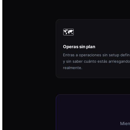
🗺️
Operas sin plan
Entras a operaciones sin setup defin
y sin saber cuánto estás arriesgando
realmente.
Mien