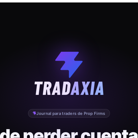
TRAD
AXIA
Journal para traders de Prop Firms
 de perder cuenta