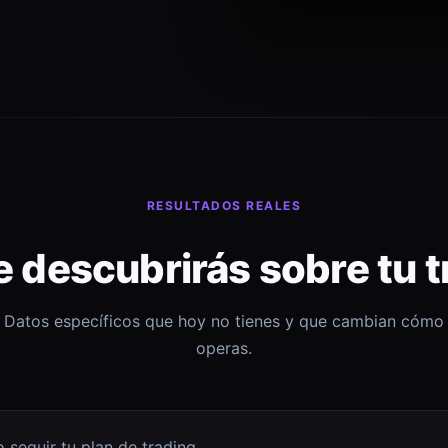
RESULTADOS REALES
e descubrirás sobre tu t
Datos específicos que hoy no tienes y que cambian cómo
operas.
 seguir tu plan de trading.