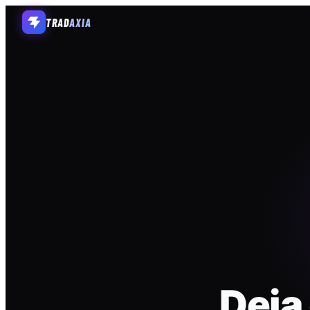
TRAD
AXIA
Deja