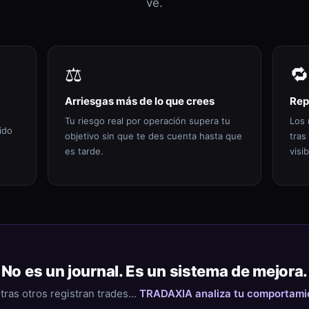
ve.
⚖️
🔁
Arriesgas más de lo que crees
Rep
Tu riesgo real por operación supera tu
Los 
ido
objetivo sin que te des cuenta hasta que
tras
es tarde.
visib
No es un journal. Es un sistema de mejora.
tras otros registran trades…
TRADAXIA analiza tu comportami