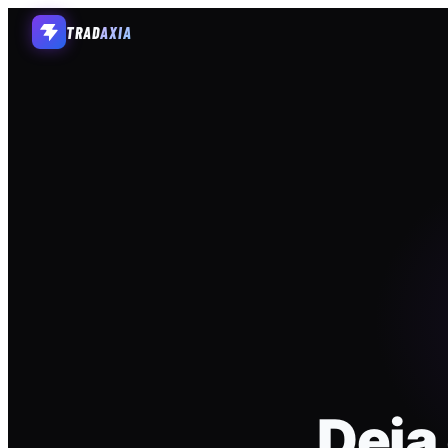
TRAD
AXIA
Deja