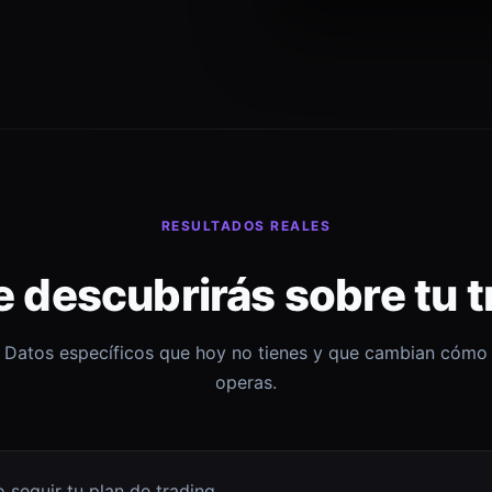
RESULTADOS REALES
e descubrirás sobre tu t
Datos específicos que hoy no tienes y que cambian cómo
operas.
 seguir tu plan de trading.