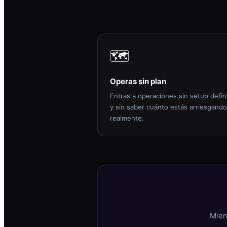
🗺️
Operas sin plan
Entras a operaciones sin setup defin
y sin saber cuánto estás arriesgando
realmente.
Mien