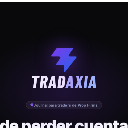
TRAD
AXIA
Journal para traders de Prop Firms
 de perder cuenta