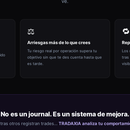
ve.
⚖️
🔁
Arriesgas más de lo que crees
Rep
Tu riesgo real por operación supera tu
Los 
ido
objetivo sin que te des cuenta hasta que
tras
es tarde.
visib
No es un journal. Es un sistema de mejora.
tras otros registran trades…
TRADAXIA analiza tu comportami