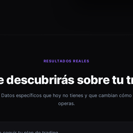
RESULTADOS REALES
e descubrirás sobre tu t
Datos específicos que hoy no tienes y que cambian cómo
operas.
 seguir tu plan de trading.