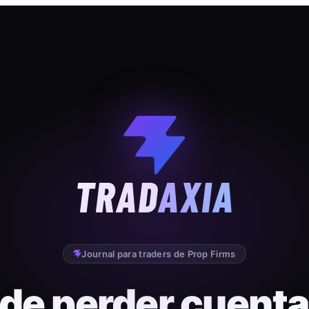
TRAD
AXIA
Journal para traders de Prop Firms
 de perder cuenta