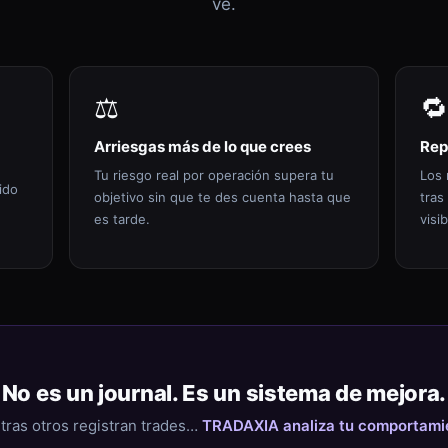
ve.
⚖️
🔁
Arriesgas más de lo que crees
Rep
Tu riesgo real por operación supera tu
Los 
ido
objetivo sin que te des cuenta hasta que
tras
es tarde.
visib
No es un journal. Es un sistema de mejora.
tras otros registran trades…
TRADAXIA analiza tu comportami