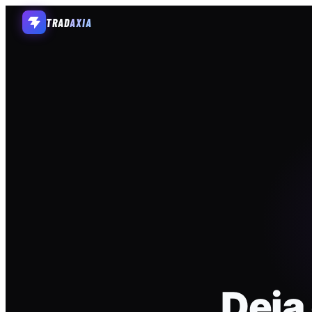
TRAD
AXIA
Deja