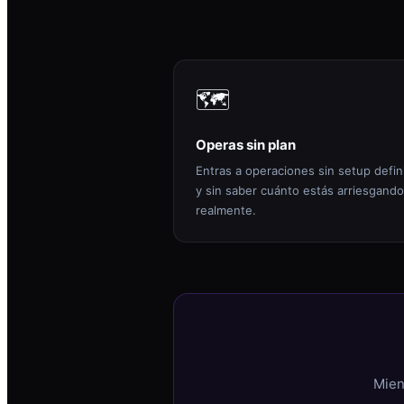
🗺️
Operas sin plan
Entras a operaciones sin setup defin
y sin saber cuánto estás arriesgando
realmente.
Mien