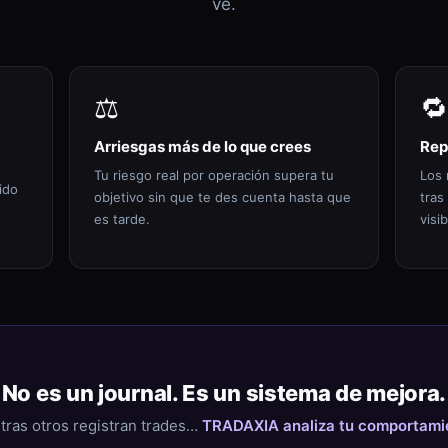
ve.
⚖️
🔁
Arriesgas más de lo que crees
Rep
Tu riesgo real por operación supera tu
Los 
ido
objetivo sin que te des cuenta hasta que
tras
es tarde.
visib
No es un journal. Es un sistema de mejora.
tras otros registran trades…
TRADAXIA analiza tu comportami