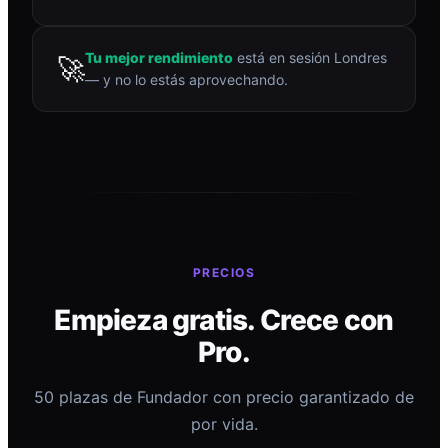
Tu mejor rendimiento
está en sesión Londres
🚀
— y no lo estás aprovechando.
PRECIOS
Empieza gratis. Crece con
Pro.
50 plazas de Fundador con precio garantizado de
por vida.