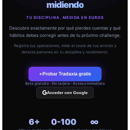
midiendo
TU DISCIPLINA, MEDIDA EN EUROS
Descubre exactamente por qué pierdes cuentas y qué
hábitos debes corregir antes de tu próximo challenge.
Registra tus operaciones, mide el coste de tus errores y
detecta patrones en tu disciplina y rendimiento.
Probar Tradaxia gratis
Beta gratuita · Sin tarjeta · Acceso inmediato
Acceder con Google
6+
0-100
∞