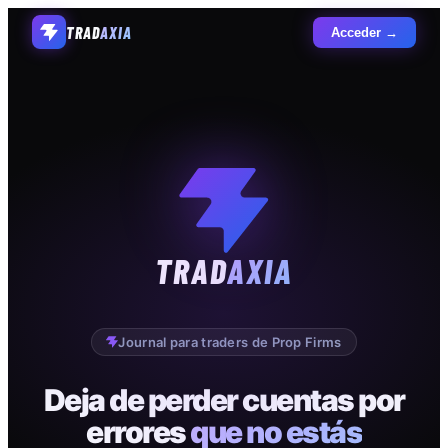
TRAD
AXIA
Acceder →
TRAD
AXIA
Journal para traders de Prop Firms
Deja de perder cuentas por
errores
que no estás