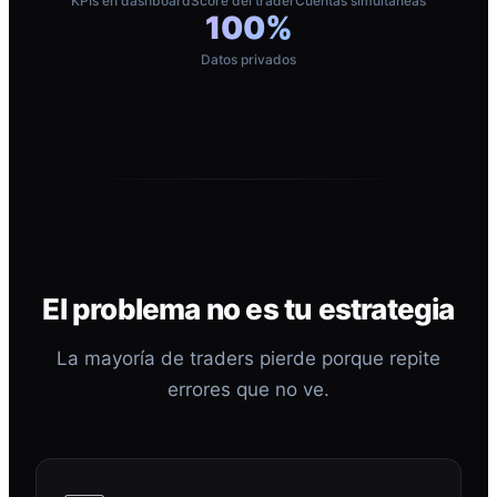
KPIs en dashboard
Score del trader
Cuentas simultáneas
100%
Datos privados
El problema no es tu estrategia
La mayoría de traders pierde porque repite
errores que no ve.