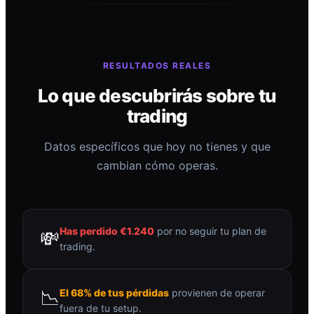
RESULTADOS REALES
Lo que descubrirás sobre tu
trading
Datos específicos que hoy no tienes y que
cambian cómo operas.
Has perdido €1.240
por no seguir tu plan de
💸
trading.
📉
El 68% de tus pérdidas
provienen de operar
fuera de tu setup.