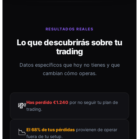
RESULTADOS REALES
Lo que descubrirás sobre tu
trading
Datos específicos que hoy no tienes y que
cambian cómo operas.
Has perdido €1.240
por no seguir tu plan de
💸
trading.
📉
El 68% de tus pérdidas
provienen de operar
fuera de tu setup.