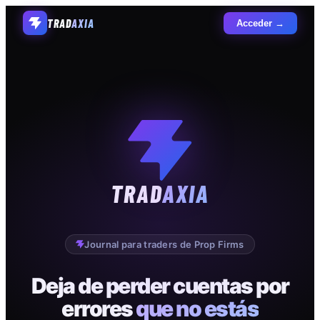
TRAD
AXIA
Acceder →
TRAD
AXIA
Journal para traders de Prop Firms
Deja de perder cuentas por
errores
que no estás