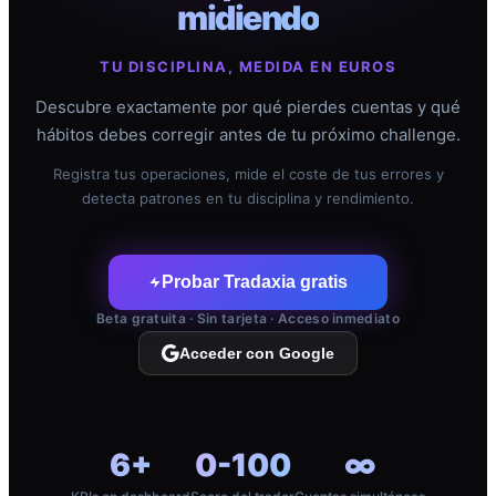
midiendo
TU DISCIPLINA, MEDIDA EN EUROS
Descubre exactamente por qué pierdes cuentas y qué
hábitos debes corregir antes de tu próximo challenge.
Registra tus operaciones, mide el coste de tus errores y
detecta patrones en tu disciplina y rendimiento.
Probar Tradaxia gratis
Beta gratuita · Sin tarjeta · Acceso inmediato
Acceder con Google
6+
0-100
∞