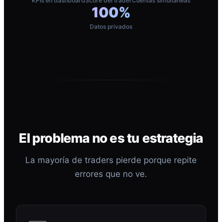
KPIs en dashboard
Score del trader
Cuentas simultáneas
100%
Datos privados
El problema no es tu estrategia
La mayoría de traders pierde porque repite
errores que no ve.