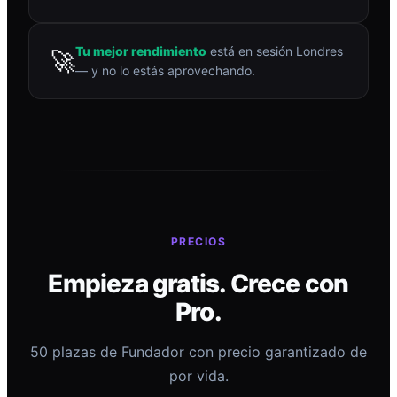
Tu mejor rendimiento
está en sesión Londres
🚀
— y no lo estás aprovechando.
PRECIOS
Empieza gratis. Crece con
Pro.
50 plazas de Fundador con precio garantizado de
por vida.