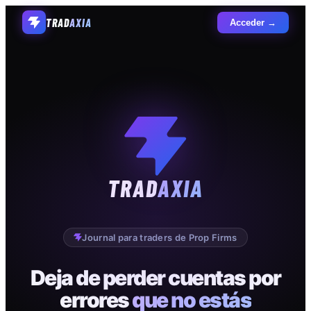
TRAD
AXIA
Acceder →
TRAD
AXIA
Journal para traders de Prop Firms
Deja de perder cuentas por
errores
que no estás