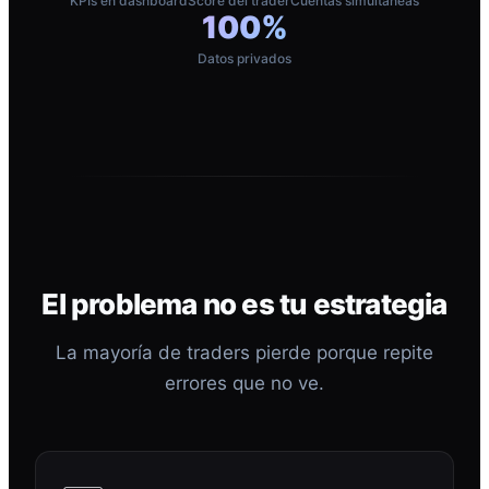
KPIs en dashboard
Score del trader
Cuentas simultáneas
100%
Datos privados
El problema no es tu estrategia
La mayoría de traders pierde porque repite
errores que no ve.