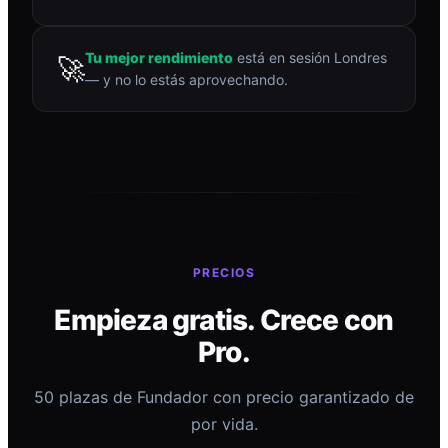
Tu mejor rendimiento
está en sesión Londres
🚀
— y no lo estás aprovechando.
PRECIOS
Empieza gratis. Crece con
Pro.
50 plazas de Fundador con precio garantizado de
por vida.