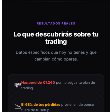
RESULTADOS REALES
Lo que descubrirás sobre tu
trading
Datos específicos que hoy no tienes y que
cambian cómo operas.
Has perdido €1.240
por no seguir tu plan de
💸
trading.
📉
El 68% de tus pérdidas
provienen de operar
fuera de tu setup.