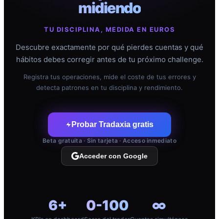
midiendo
TU DISCIPLINA, MEDIDA EN EUROS
Descubre exactamente por qué pierdes cuentas y qué
hábitos debes corregir antes de tu próximo challenge.
Registra tus operaciones, mide el coste de tus errores y
detecta patrones en tu disciplina y rendimiento.
Probar Tradaxia gratis
Beta gratuita · Sin tarjeta · Acceso inmediato
Acceder con Google
6+
0-100
∞