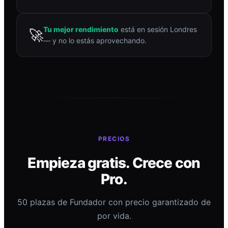
Tu mejor rendimiento
está en sesión Londres
🚀
— y no lo estás aprovechando.
PRECIOS
Empieza gratis. Crece con
Pro.
50 plazas de Fundador con precio garantizado de
por vida.