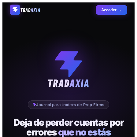
TRAD
AXIA
Acceder →
TRAD
AXIA
Journal para traders de Prop Firms
Deja de perder cuentas por
errores
que no estás