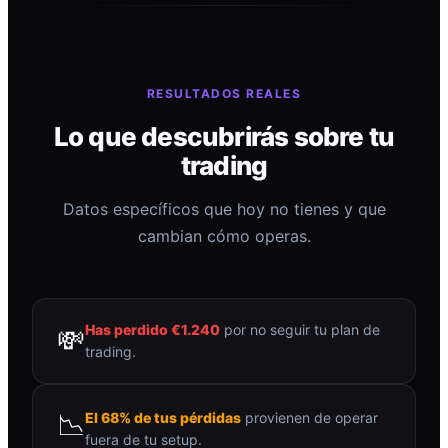
RESULTADOS REALES
Lo que descubrirás sobre tu
trading
Datos específicos que hoy no tienes y que
cambian cómo operas.
Has perdido €1.240
por no seguir tu plan de
💸
trading.
📉
El 68% de tus pérdidas
provienen de operar
fuera de tu setup.