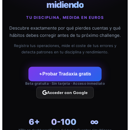
midiendo
TU DISCIPLINA, MEDIDA EN EUROS
Descubre exactamente por qué pierdes cuentas y qué
hábitos debes corregir antes de tu próximo challenge.
Registra tus operaciones, mide el coste de tus errores y
detecta patrones en tu disciplina y rendimiento.
Probar Tradaxia gratis
Beta gratuita · Sin tarjeta · Acceso inmediato
Acceder con Google
6+
0-100
∞