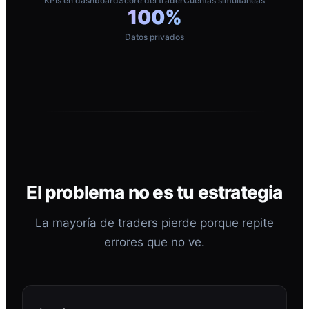
KPIs en dashboard
Score del trader
Cuentas simultáneas
100%
Datos privados
El problema no es tu estrategia
La mayoría de traders pierde porque repite
errores que no ve.