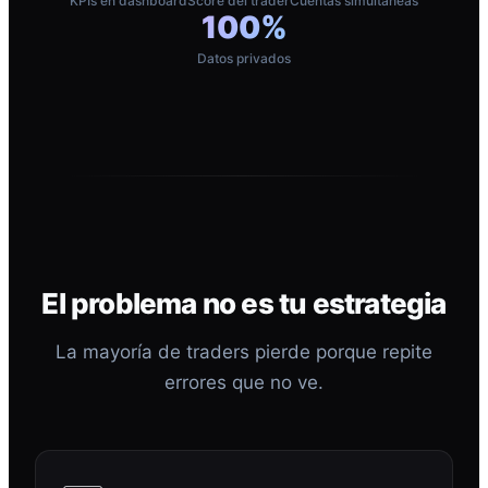
KPIs en dashboard
Score del trader
Cuentas simultáneas
100%
Datos privados
El problema no es tu estrategia
La mayoría de traders pierde porque repite
errores que no ve.