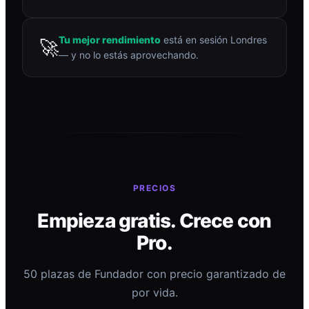
Tu mejor rendimiento
está en sesión Londres
🚀
— y no lo estás aprovechando.
PRECIOS
Empieza gratis. Crece con
Pro.
50 plazas de Fundador con precio garantizado de
por vida.