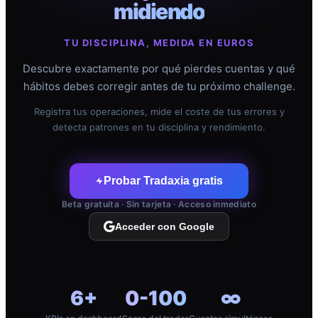
midiendo
TU DISCIPLINA, MEDIDA EN EUROS
Descubre exactamente por qué pierdes cuentas y qué
hábitos debes corregir antes de tu próximo challenge.
Registra tus operaciones, mide el coste de tus errores y
detecta patrones en tu disciplina y rendimiento.
Probar Tradaxia gratis
Beta gratuita · Sin tarjeta · Acceso inmediato
Acceder con Google
6+
0-100
∞