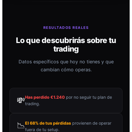
RESULTADOS REALES
Lo que descubrirás sobre tu
trading
Datos específicos que hoy no tienes y que
cambian cómo operas.
Has perdido €1.240
por no seguir tu plan de
💸
trading.
📉
El 68% de tus pérdidas
provienen de operar
fuera de tu setup.