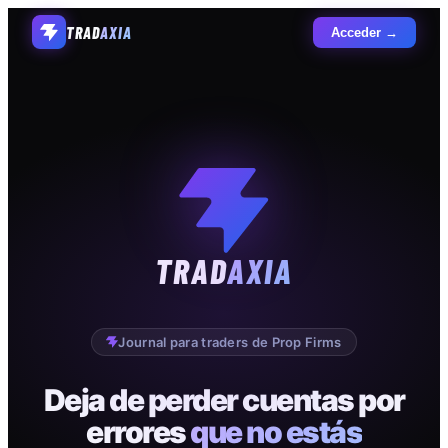
TRAD
AXIA
Acceder →
TRAD
AXIA
Journal para traders de Prop Firms
Deja de perder cuentas por
errores
que no estás