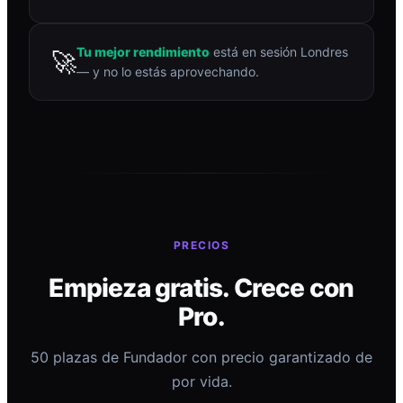
Tu mejor rendimiento
está en sesión Londres
🚀
— y no lo estás aprovechando.
PRECIOS
Empieza gratis. Crece con
Pro.
50 plazas de Fundador con precio garantizado de
por vida.