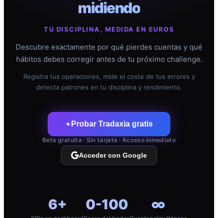
midiendo
TU DISCIPLINA, MEDIDA EN EUROS
Descubre exactamente por qué pierdes cuentas y qué
hábitos debes corregir antes de tu próximo challenge.
Registra tus operaciones, mide el coste de tus errores y
detecta patrones en tu disciplina y rendimiento.
Probar Tradaxia gratis
Beta gratuita · Sin tarjeta · Acceso inmediato
Acceder con Google
6+
0-100
∞