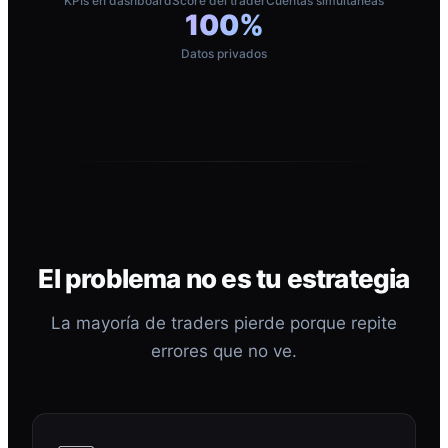
KPIs en dashboard
Score del trader
Cuentas simultáneas
100%
Datos privados
El problema no es tu estrategia
La mayoría de traders pierde porque repite
errores que no ve.