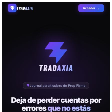
TRAD
AXIA
Acceder →
TRAD
AXIA
Journal para traders de Prop Firms
Deja de perder cuentas por
errores
que no estás