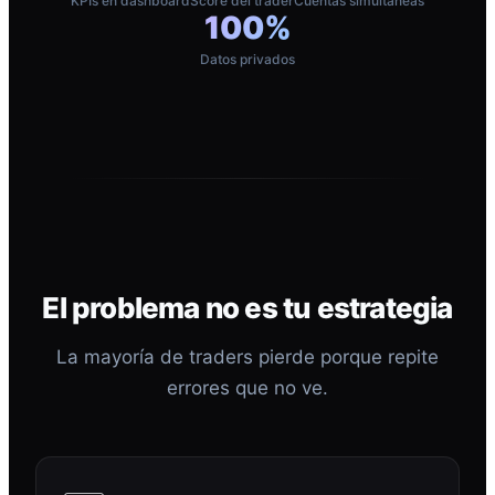
KPIs en dashboard
Score del trader
Cuentas simultáneas
100%
Datos privados
El problema no es tu estrategia
La mayoría de traders pierde porque repite
errores que no ve.