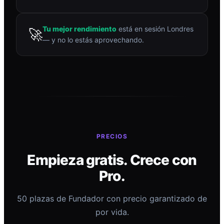
Tu mejor rendimiento
está en sesión Londres
🚀
— y no lo estás aprovechando.
PRECIOS
Empieza gratis. Crece con
Pro.
50 plazas de Fundador con precio garantizado de
por vida.