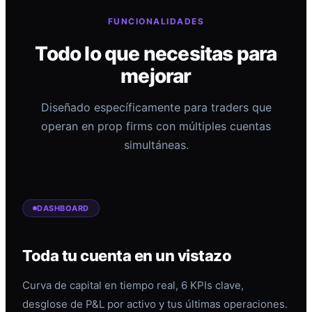
FUNCIONALIDADES
Todo lo que necesitas para
mejorar
Diseñado específicamente para traders que
operan en prop firms con múltiples cuentas
simultáneas.
DASHBOARD
Toda tu cuenta en un vistazo
Curva de capital en tiempo real, 6 KPIs clave,
desglose de P&L por activo y tus últimas operaciones.