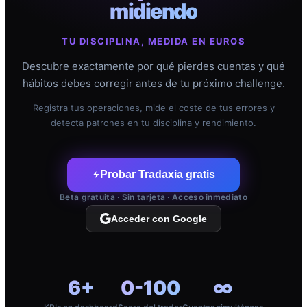
midiendo
TU DISCIPLINA, MEDIDA EN EUROS
Descubre exactamente por qué pierdes cuentas y qué
hábitos debes corregir antes de tu próximo challenge.
Registra tus operaciones, mide el coste de tus errores y
detecta patrones en tu disciplina y rendimiento.
Probar Tradaxia gratis
Beta gratuita · Sin tarjeta · Acceso inmediato
Acceder con Google
6+
0-100
∞