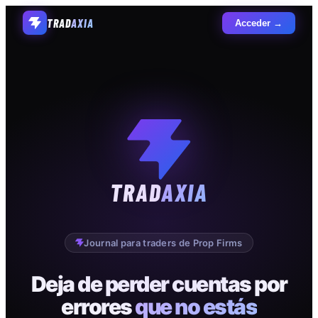
TRAD
AXIA
Acceder →
TRAD
AXIA
Journal para traders de Prop Firms
Deja de perder cuentas por
errores
que no estás