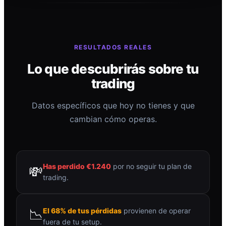
RESULTADOS REALES
Lo que descubrirás sobre tu
trading
Datos específicos que hoy no tienes y que
cambian cómo operas.
Has perdido €1.240
por no seguir tu plan de
💸
trading.
📉
El 68% de tus pérdidas
provienen de operar
fuera de tu setup.