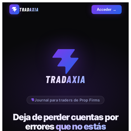
TRAD
AXIA
Acceder →
TRAD
AXIA
Journal para traders de Prop Firms
Deja de perder cuentas por
errores
que no estás