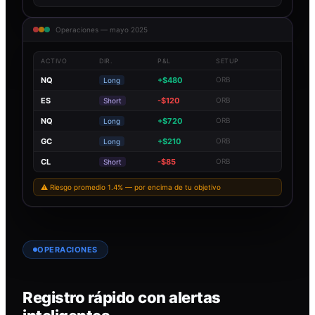
Operaciones — mayo 2025
ACTIVO
DIR.
P&L
SETUP
NQ
+$480
ORB
Long
ES
-$120
ORB
Short
NQ
+$720
ORB
Long
GC
+$210
ORB
Long
CL
-$85
ORB
Short
⚠ Riesgo promedio 1.4% — por encima de tu objetivo
OPERACIONES
Registro rápido con alertas