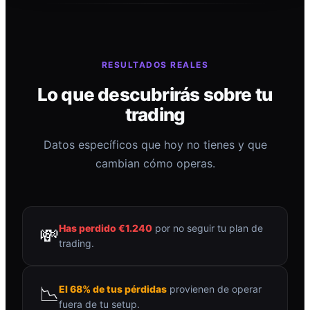
RESULTADOS REALES
Lo que descubrirás sobre tu
trading
Datos específicos que hoy no tienes y que
cambian cómo operas.
Has perdido €1.240
por no seguir tu plan de
💸
trading.
📉
El 68% de tus pérdidas
provienen de operar
fuera de tu setup.