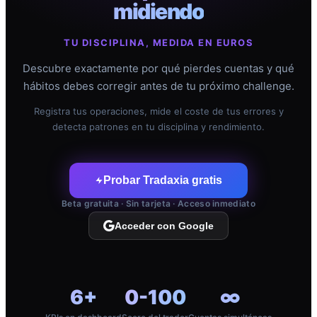
midiendo
TU DISCIPLINA, MEDIDA EN EUROS
Descubre exactamente por qué pierdes cuentas y qué
hábitos debes corregir antes de tu próximo challenge.
Registra tus operaciones, mide el coste de tus errores y
detecta patrones en tu disciplina y rendimiento.
Probar Tradaxia gratis
Beta gratuita · Sin tarjeta · Acceso inmediato
Acceder con Google
6+
0-100
∞