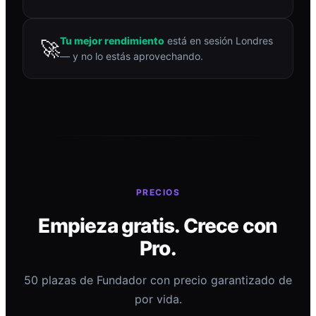
Tu mejor rendimiento
está en sesión Londres
🚀
— y no lo estás aprovechando.
PRECIOS
Empieza gratis. Crece con
Pro.
50 plazas de Fundador con precio garantizado de
por vida.