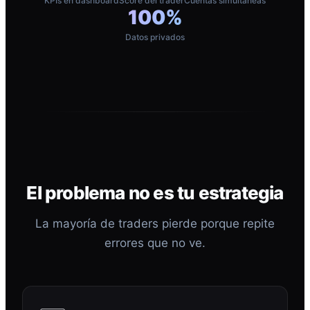
KPIs en dashboard
Score del trader
Cuentas simultáneas
100%
Datos privados
El problema no es tu estrategia
La mayoría de traders pierde porque repite
errores que no ve.