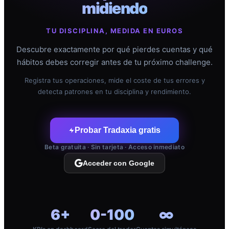
midiendo
TU DISCIPLINA, MEDIDA EN EUROS
Descubre exactamente por qué pierdes cuentas y qué
hábitos debes corregir antes de tu próximo challenge.
Registra tus operaciones, mide el coste de tus errores y
detecta patrones en tu disciplina y rendimiento.
Probar Tradaxia gratis
Beta gratuita · Sin tarjeta · Acceso inmediato
Acceder con Google
6+
0-100
∞