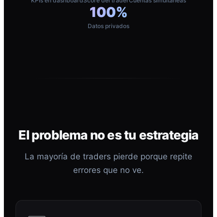
KPIs en dashboard
Score del trader
Cuentas simultáneas
100%
Datos privados
El problema no es tu estrategia
La mayoría de traders pierde porque repite
errores que no ve.