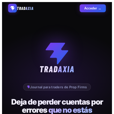
TRAD
AXIA
Acceder →
TRAD
AXIA
Journal para traders de Prop Firms
Deja de perder cuentas por
errores
que no estás