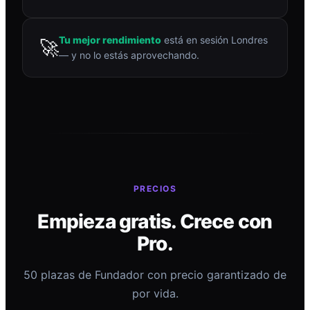
Tu mejor rendimiento
está en sesión Londres
🚀
— y no lo estás aprovechando.
PRECIOS
Empieza gratis. Crece con
Pro.
50 plazas de Fundador con precio garantizado de
por vida.