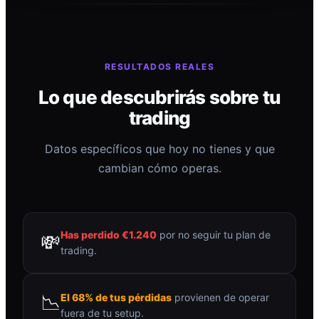
RESULTADOS REALES
Lo que descubrirás sobre tu
trading
Datos específicos que hoy no tienes y que
cambian cómo operas.
Has perdido €1.240
por no seguir tu plan de
💸
trading.
📉
El 68% de tus pérdidas
provienen de operar
fuera de tu setup.