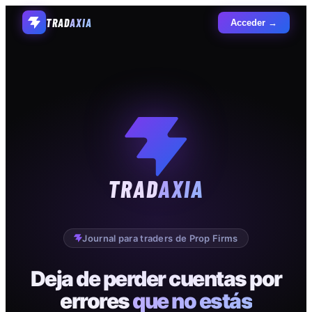
TRAD
AXIA
Acceder →
TRAD
AXIA
Journal para traders de Prop Firms
Deja de perder cuentas por
errores
que no estás