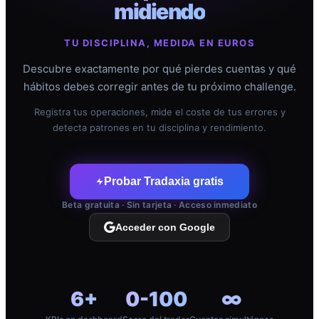
midiendo
TU DISCIPLINA, MEDIDA EN EUROS
Descubre exactamente por qué pierdes cuentas y qué
hábitos debes corregir antes de tu próximo challenge.
Registra tus operaciones, mide el coste de tus errores y
detecta patrones en tu disciplina y rendimiento.
Probar Tradaxia gratis
Beta gratuita · Sin tarjeta · Acceso inmediato
Acceder con Google
6+
0-100
∞