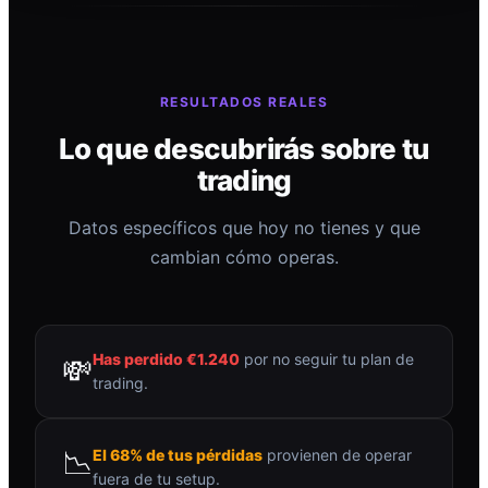
RESULTADOS REALES
Lo que descubrirás sobre tu
trading
Datos específicos que hoy no tienes y que
cambian cómo operas.
Has perdido €1.240
por no seguir tu plan de
💸
trading.
📉
El 68% de tus pérdidas
provienen de operar
fuera de tu setup.