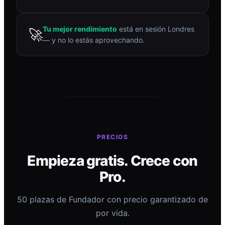
Tu mejor rendimiento
está en sesión Londres
🚀
— y no lo estás aprovechando.
PRECIOS
Empieza gratis. Crece con
Pro.
50 plazas de Fundador con precio garantizado de
por vida.