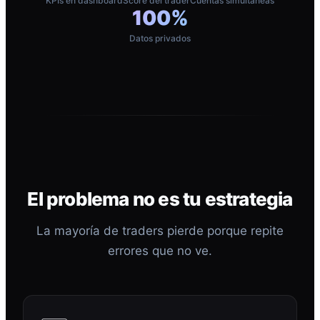
KPIs en dashboard
Score del trader
Cuentas simultáneas
100%
Datos privados
El problema no es tu estrategia
La mayoría de traders pierde porque repite
errores que no ve.