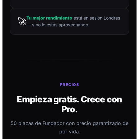
Tu mejor rendimiento
está en sesión Londres
🚀
— y no lo estás aprovechando.
PRECIOS
Empieza gratis. Crece con
Pro.
50 plazas de Fundador con precio garantizado de
por vida.