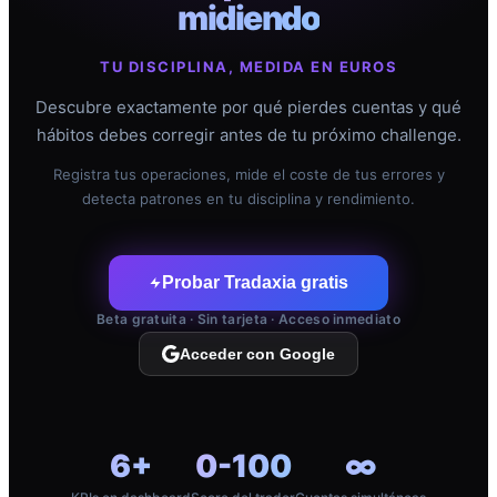
midiendo
TU DISCIPLINA, MEDIDA EN EUROS
Descubre exactamente por qué pierdes cuentas y qué
hábitos debes corregir antes de tu próximo challenge.
Registra tus operaciones, mide el coste de tus errores y
detecta patrones en tu disciplina y rendimiento.
Probar Tradaxia gratis
Beta gratuita · Sin tarjeta · Acceso inmediato
Acceder con Google
6+
0-100
∞