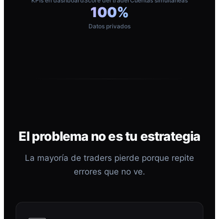
KPIs en dashboard
Score del trader
Cuentas simultáneas
100%
Datos privados
El problema no es tu estrategia
La mayoría de traders pierde porque repite
errores que no ve.