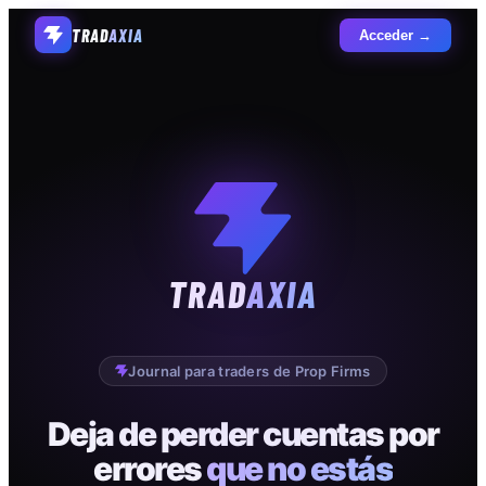
TRAD
AXIA
Acceder →
TRAD
AXIA
Journal para traders de Prop Firms
Deja de perder cuentas por
errores
que no estás