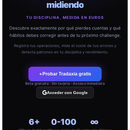
midiendo
TU DISCIPLINA, MEDIDA EN EUROS
Descubre exactamente por qué pierdes cuentas y qué
hábitos debes corregir antes de tu próximo challenge.
Registra tus operaciones, mide el coste de tus errores y
detecta patrones en tu disciplina y rendimiento.
Probar Tradaxia gratis
Beta gratuita · Sin tarjeta · Acceso inmediato
Acceder con Google
6+
0-100
∞