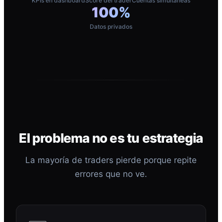
KPIs en dashboard
Score del trader
Cuentas simultáneas
100%
Datos privados
El problema no es tu estrategia
La mayoría de traders pierde porque repite
errores que no ve.