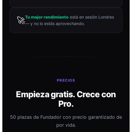
Tu mejor rendimiento
está en sesión Londres
🚀
— y no lo estás aprovechando.
PRECIOS
Empieza gratis. Crece con
Pro.
50 plazas de Fundador con precio garantizado de
por vida.