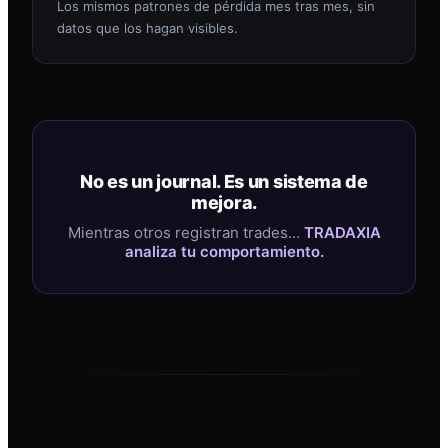
Los mismos patrones de pérdida mes tras mes, sin
datos que los hagan visibles.
No es un journal. Es un sistema de
mejora.
Mientras otros registran trades…
TRADAXIA
analiza tu comportamiento.