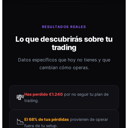
RESULTADOS REALES
Lo que descubrirás sobre tu
trading
Datos específicos que hoy no tienes y que
cambian cómo operas.
Has perdido €1.240
por no seguir tu plan de
💸
trading.
📉
El 68% de tus pérdidas
provienen de operar
fuera de tu setup.