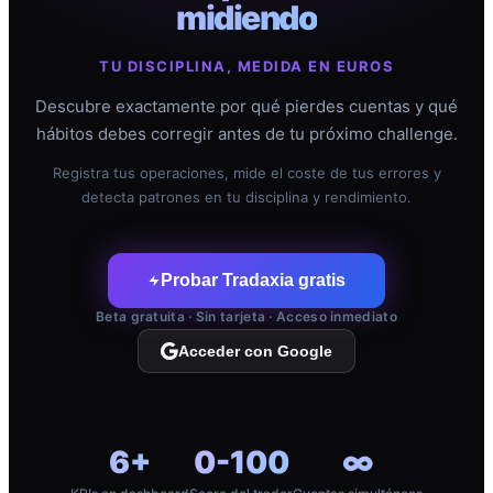
midiendo
TU DISCIPLINA, MEDIDA EN EUROS
Descubre exactamente por qué pierdes cuentas y qué
hábitos debes corregir antes de tu próximo challenge.
Registra tus operaciones, mide el coste de tus errores y
detecta patrones en tu disciplina y rendimiento.
Probar Tradaxia gratis
Beta gratuita · Sin tarjeta · Acceso inmediato
Acceder con Google
6+
0-100
∞