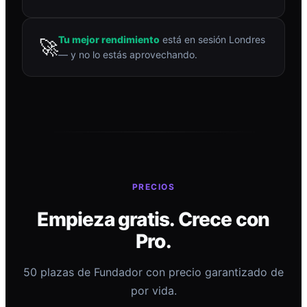
Tu mejor rendimiento
está en sesión Londres
🚀
— y no lo estás aprovechando.
PRECIOS
Empieza gratis. Crece con
Pro.
50 plazas de Fundador con precio garantizado de
por vida.