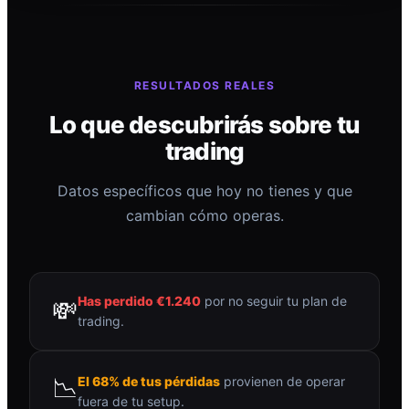
RESULTADOS REALES
Lo que descubrirás sobre tu
trading
Datos específicos que hoy no tienes y que
cambian cómo operas.
Has perdido €1.240
por no seguir tu plan de
💸
trading.
📉
El 68% de tus pérdidas
provienen de operar
fuera de tu setup.