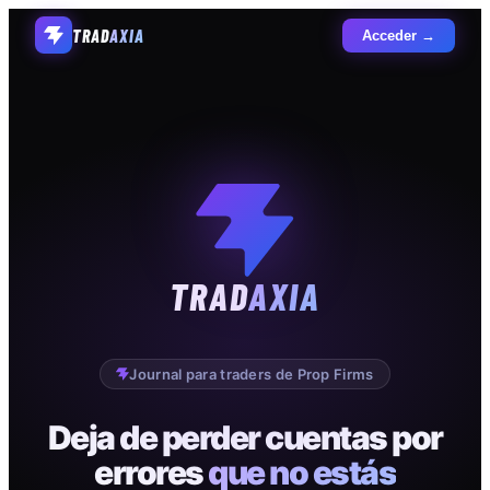
TRAD
AXIA
Acceder →
TRAD
AXIA
Journal para traders de Prop Firms
Deja de perder cuentas por
errores
que no estás