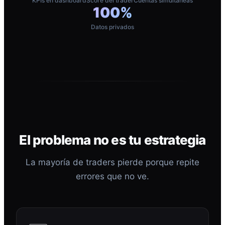
KPIs en dashboard
Score del trader
Cuentas simultáneas
100%
Datos privados
El problema no es tu estrategia
La mayoría de traders pierde porque repite
errores que no ve.