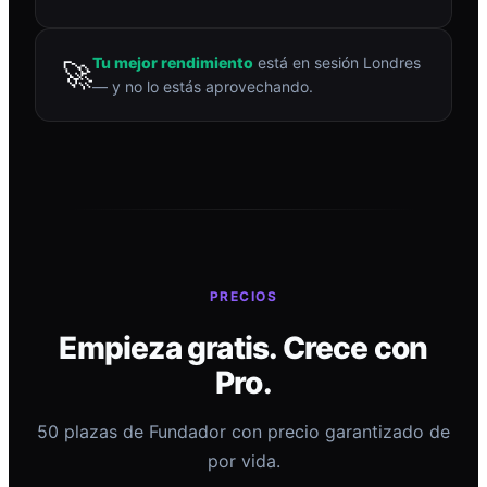
Tu mejor rendimiento
está en sesión Londres
🚀
— y no lo estás aprovechando.
PRECIOS
Empieza gratis. Crece con
Pro.
50 plazas de Fundador con precio garantizado de
por vida.