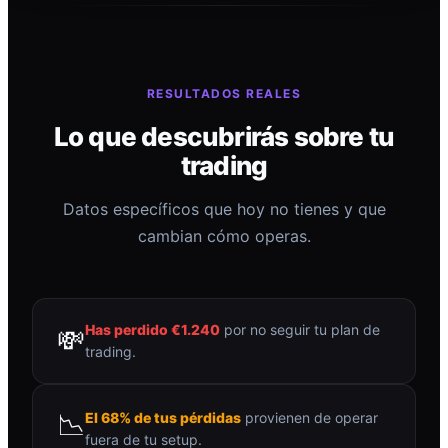
RESULTADOS REALES
Lo que descubrirás sobre tu
trading
Datos específicos que hoy no tienes y que
cambian cómo operas.
Has perdido €1.240
por no seguir tu plan de
💸
trading.
📉
El 68% de tus pérdidas
provienen de operar
fuera de tu setup.