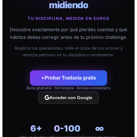
midiendo
TU DISCIPLINA, MEDIDA EN EUROS
Descubre exactamente por qué pierdes cuentas y qué
hábitos debes corregir antes de tu próximo challenge.
Registra tus operaciones, mide el coste de tus errores y
detecta patrones en tu disciplina y rendimiento.
Probar Tradaxia gratis
Beta gratuita · Sin tarjeta · Acceso inmediato
Acceder con Google
6+
0-100
∞