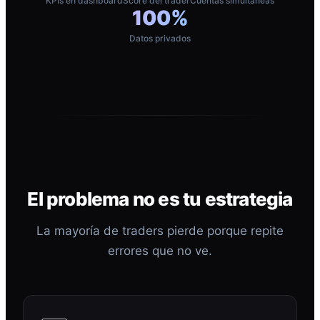
KPIs en dashboard
Score del trader
Cuentas simultáneas
100%
Datos privados
El problema no es tu estrategia
La mayoría de traders pierde porque repite
errores que no ve.