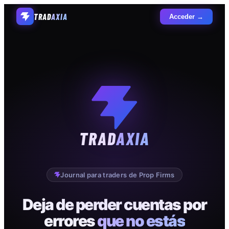
TRAD
AXIA
Acceder →
TRAD
AXIA
Journal para traders de Prop Firms
Deja de perder cuentas por
errores
que no estás